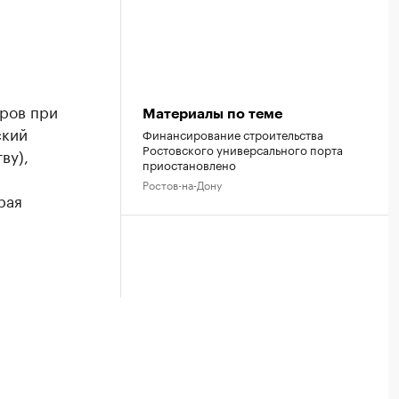
оров при
Материалы по теме
ский
Финансирование строительства
Ростовского универсального порта
ву),
приостановлено
Ростов-на-Дону
рая