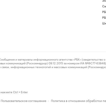
Зн
Са
РБ
РБ
Шк
ения и материалы информационного агентства «РБК» (свидетельство о 
овых коммуникаций (Роскомнадзор) 09.12.2015 за номером ИА №ФС77-63848) 
 связи, информационных технологий и массовых коммуникаций (Роскомнадз
нажмите Ctrl + Enter
Пользовательское соглашение
Политика в отношении обработки п
·