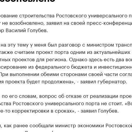
ование строительства Ростовского универсального п
 не возобновлено, заявил на своей пресс-конференц
р Василий Голубев.
на эту тему у меня был разговор с министром транс
также считаем проект порта одним из актуальнейших
ных проектов для региона. Однако здесь есть два в
нсирование из федерального бюджета и инвестиционн
 При выполнении обеими сторонами своей части согл
я проекта будет продолжена», - заявил губернатор.
 по его словам, вопрос об отказе от реализации прое
ства Ростовского универсального порта не стоит. «
е-то корректировки в сроках», - заявил Голубев.
, как ранее сообщали министр экономики Ростовско