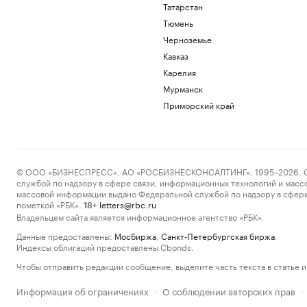
Татарстан
Тюмень
Черноземье
Кавказ
Карелия
Мурманск
Приморский край
© ООО «БИЗНЕСПРЕСС», АО «РОСБИЗНЕСКОНСАЛТИНГ», 1995–2026. Сообщ
службой по надзору в сфере связи, информационных технологий и масс
массовой информации выдано Федеральной службой по надзору в сфере
пометкой «РБК».
letters@rbc.ru
18+
Владельцем сайта является информационное агентство «РБК».
Данные предоставлены:
Мосбиржа
,
Санкт-Петербургская биржа
.
Индексы облигаций предоставлены Cbonds.
Чтобы отправить редакции сообщение, выделите часть текста в статье и 
Информация об ограничениях
О соблюдении авторских прав
·
·