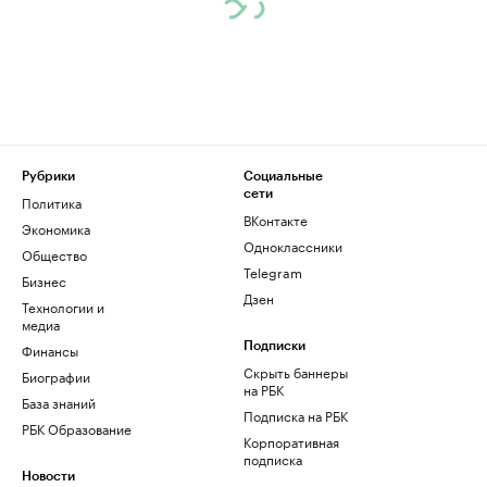
Рубрики
Социальные
сети
Политика
ВКонтакте
Экономика
Одноклассники
Общество
Telegram
Бизнес
Дзен
Технологии и
медиа
Финансы
Подписки
Скрыть баннеры
Биографии
на РБК
База знаний
Подписка на РБК
РБК Образование
Корпоративная
подписка
Новости