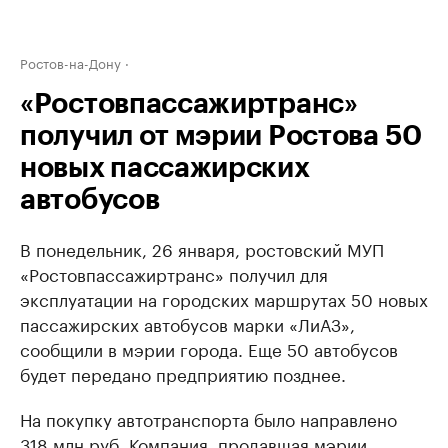
Ростов-на-Дону
«Ростовпассажиртранс»
получил от мэрии Ростова 50
новых пассажирских
автобусов
В понедельник, 26 января, ростовский МУП
«Ростовпассажиртранс» получил для
эксплуатации на городских маршрутах 50 новых
пассажирских автобусов марки «ЛиАЗ»,
сообщили в мэрии города. Еще 50 автобусов
будет передано предприятию позднее.
На покупку автотранспорта было направлено
318 млн руб. Компания, продавшая мэрии