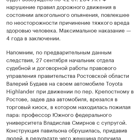
нарушение правил дорожного движения в
состоянии алкогольного опьянения, повлекшее
по неосторожности причинение тяжкого вреда
здоровью человека. Максимальное наказание —
4 года в заключении.
Напомним, по предварительным данным
следствия, 27 сентября начальник отдела
судебной и договорной работы правового
управления правительства Ростовской области
Валерий Будаев на своем автомобиле Toyota
Highlander при движении по пер. Крепостному в
Ростове, задев два автомобиля, врезался в
торговый киоск, в котором находилась пожилая
пара: профессор Южного федерального
университета Владислав Смирнов с супругой.
Конструкция павильона обрушилась, придавив
людей, в результате чего женщина получила