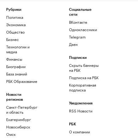
Рубрики
Социальные
сети
Политика
ВКонтакте
Экономика
Одноклассники
Общество
Telegram
Бизнес
Дзен
Технологии и
медиа
Финансы
Подписки
Скрыть баннеры
Биографии
на РБК
База знаний
Подписка на РБК
РБК Образование
Корпоративная
подписка
Новости
регионов
Уведомления
Санкт-Петербург
RSS Новости
и область
Екатеринбург
РБК
Новосибирск
О компании
Омск