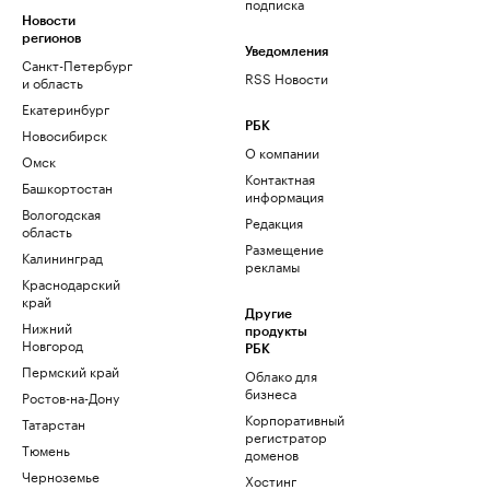
подписка
Новости
регионов
Уведомления
Санкт-Петербург
RSS Новости
и область
Екатеринбург
РБК
Новосибирск
О компании
Омск
Контактная
Башкортостан
информация
Вологодская
Редакция
область
Размещение
Калининград
рекламы
Краснодарский
край
Другие
Нижний
продукты
Новгород
РБК
Пермский край
Облако для
бизнеса
Ростов-на-Дону
Корпоративный
Татарстан
регистратор
Тюмень
доменов
Черноземье
Хостинг