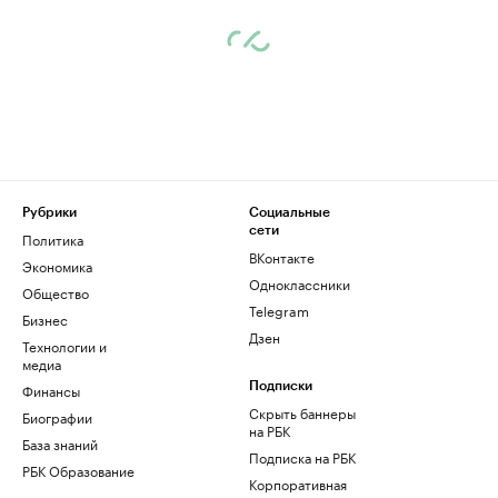
Рубрики
Социальные
сети
Политика
ВКонтакте
Экономика
Одноклассники
Общество
Telegram
Бизнес
Дзен
Технологии и
медиа
Финансы
Подписки
Скрыть баннеры
Биографии
на РБК
База знаний
Подписка на РБК
РБК Образование
Корпоративная