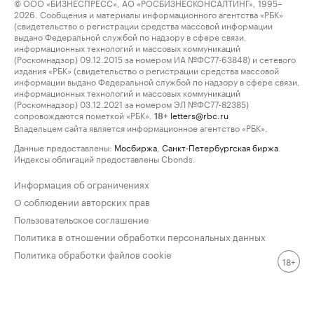
© ООО «БИЗНЕСПРЕСС», АО «РОСБИЗНЕСКОНСАЛТИНГ», 1995–
2026. Сообщения и материалы информационного агентства «РБК»
(свидетельство о регистрации средства массовой информации
выдано Федеральной службой по надзору в сфере связи,
информационных технологий и массовых коммуникаций
(Роскомнадзор) 09.12.2015 за номером ИА №ФС77-63848) и сетевого
издания «РБК» (свидетельство о регистрации средства массовой
информации выдано Федеральной службой по надзору в сфере связи,
информационных технологий и массовых коммуникаций
(Роскомнадзор) 03.12.2021 за номером ЭЛ №ФС77-82385)
сопровождаются пометкой «РБК».
letters@rbc.ru
18+
Владельцем сайта является информационное агентство «РБК».
Данные предоставлены:
Мосбиржа
,
Санкт-Петербургская биржа
.
Индексы облигаций предоставлены Cbonds.
Информация об ограничениях
О соблюдении авторских прав
Пользовательское соглашение
Политика в отношении обработки персональных данных
Политика обработки файлов cookie
18+