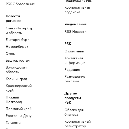
РБК Образование
Корпоративная
подписка
Новости
регионов
Уведомления
Санкт-Петербург
RSS Новости
и область
Екатеринбург
РБК
Новосибирск
О компании
Омск
Контактная
Башкортостан
информация
Вологодская
Редакция
область
Размещение
Калининград
рекламы
Краснодарский
край
Другие
Нижний
продукты
Новгород
РБК
Пермский край
Облако для
бизнеса
Ростов-на-Дону
Корпоративный
Татарстан
регистратор
Тюмень