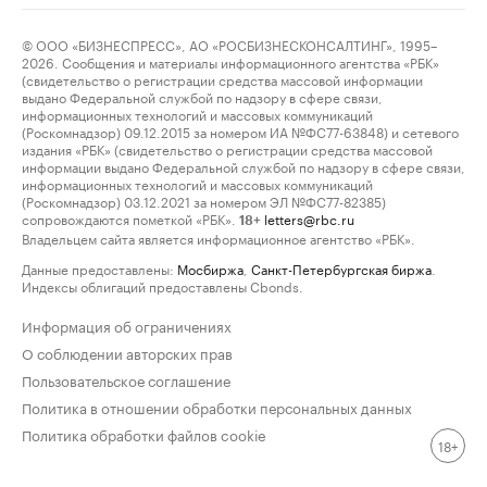
© ООО «БИЗНЕСПРЕСС», АО «РОСБИЗНЕСКОНСАЛТИНГ», 1995–
2026. Сообщения и материалы информационного агентства «РБК»
(свидетельство о регистрации средства массовой информации
выдано Федеральной службой по надзору в сфере связи,
информационных технологий и массовых коммуникаций
(Роскомнадзор) 09.12.2015 за номером ИА №ФС77-63848) и сетевого
издания «РБК» (свидетельство о регистрации средства массовой
информации выдано Федеральной службой по надзору в сфере связи,
информационных технологий и массовых коммуникаций
(Роскомнадзор) 03.12.2021 за номером ЭЛ №ФС77-82385)
сопровождаются пометкой «РБК».
letters@rbc.ru
18+
Владельцем сайта является информационное агентство «РБК».
Данные предоставлены:
Мосбиржа
,
Санкт-Петербургская биржа
.
Индексы облигаций предоставлены Cbonds.
Информация об ограничениях
О соблюдении авторских прав
Пользовательское соглашение
Политика в отношении обработки персональных данных
Политика обработки файлов cookie
18+