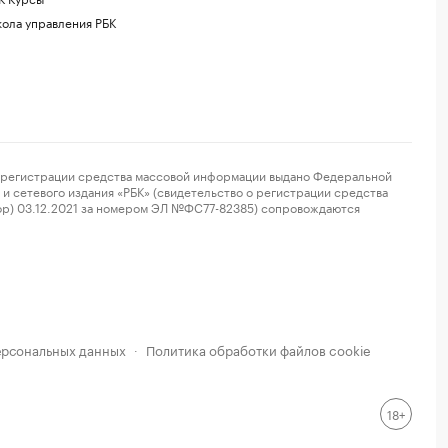
ола управления РБК
регистрации средства массовой информации выдано Федеральной
и сетевого издания «РБК» (свидетельство о регистрации средства
ор) 03.12.2021 за номером ЭЛ №ФС77-82385) сопровождаются
ерсональных данных
Политика обработки файлов cookie
·
18+