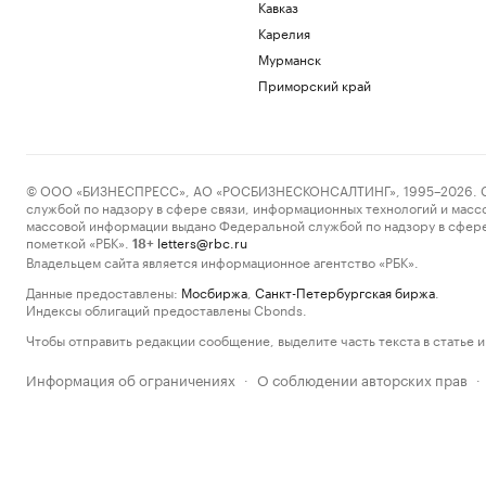
Кавказ
Карелия
Мурманск
Приморский край
© ООО «БИЗНЕСПРЕСС», АО «РОСБИЗНЕСКОНСАЛТИНГ», 1995–2026. Сообщ
службой по надзору в сфере связи, информационных технологий и масс
массовой информации выдано Федеральной службой по надзору в сфере
пометкой «РБК».
letters@rbc.ru
18+
Владельцем сайта является информационное агентство «РБК».
Данные предоставлены:
Мосбиржа
,
Санкт-Петербургская биржа
.
Индексы облигаций предоставлены Cbonds.
Чтобы отправить редакции сообщение, выделите часть текста в статье и 
Информация об ограничениях
О соблюдении авторских прав
·
·