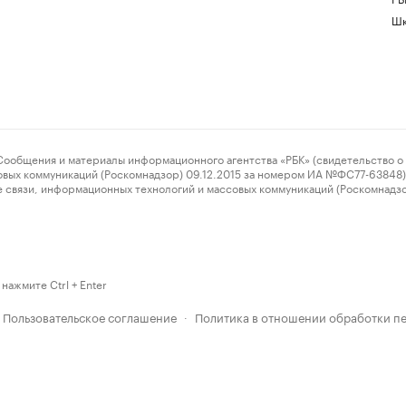
Шк
ения и материалы информационного агентства «РБК» (свидетельство о 
овых коммуникаций (Роскомнадзор) 09.12.2015 за номером ИА №ФС77-63848) 
 связи, информационных технологий и массовых коммуникаций (Роскомнадз
нажмите Ctrl + Enter
Пользовательское соглашение
Политика в отношении обработки п
·