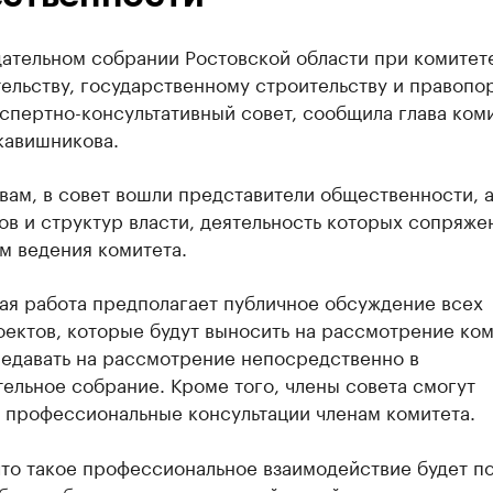
дательном собрании Ростовской области при комитет
ельству, государственному строительству и правопо
спертно-консультативный совет, сообщила глава ком
кавишникова.
вам, в совет вошли представители общественности, а
ов и структур власти, деятельность которых сопряже
м ведения комитета.
ая работа предполагает публичное обсуждение всех
ектов, которые будут выносить на рассмотрение ком
редавать на рассмотрение непосредственно в
ельное собрание. Кроме того, члены совета смогут
ь профессиональные консультации членам комитета.
то такое профессиональное взаимодействие будет по