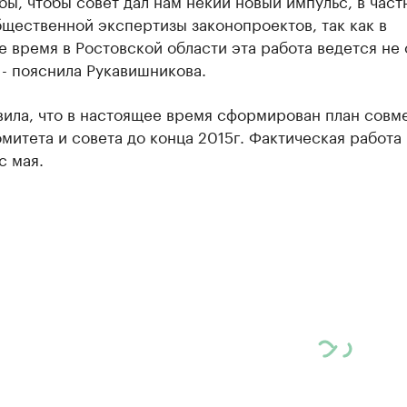
бы, чтобы совет дал нам некий новый импульс, в част
щественной экспертизы законопроектов, так как в
 время в Ростовской области эта работа ведется не 
 - пояснила Рукавишникова.
вила, что в настоящее время сформирован план совм
митета и совета до конца 2015г. Фактическая работа
с мая.