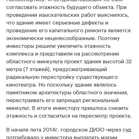
согласовать этажность будущего объекта. При
проведении изыскательских работ выяснилось,
что здание имеет серьезные дефекты и
проведение его капитального ремонта является
экономически нецелесообразным. Поэтому
инвесторы решили увеличить этажность
комплекса и представили на рассмотрение
областного минкульта проект здания высотой 32
метра (7 этажей), предусматривающий
радикальную перестройку существующего
кинотеатра. Но поскольку здание являлось
памятником архитектуры областного значения,
перестраивать его запрещал региональный
минкульт. В итоге инвестору пришлось снизить
этажность и согласиться на пересмотр проекта.
В начале лета 2014г. городское ДИЗО через суд
потребовало у инвестора выплатить мэрии