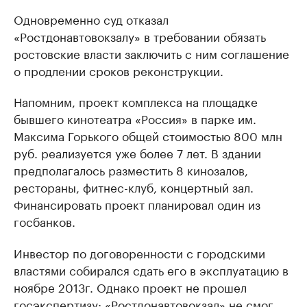
Одновременно суд отказал
«Ростдонавтовокзалу» в требовании обязать
ростовские власти заключить с ним соглашение
о продлении сроков реконструкции.
Напомним, проект комплекса на площадке
бывшего кинотеатра «Россия» в парке им.
Максима Горького общей стоимостью 800 млн
руб. реализуется уже более 7 лет. В здании
предполагалось разместить 8 кинозалов,
рестораны, фитнес-клуб, концертный зал.
Финансировать проект планировал один из
госбанков.
Инвестор по договоренности с городскими
властями собирался сдать его в эксплуатацию в
ноябре 2013г. Однако проект не прошел
госэкспертизу: «Ростдонавтовокзал» не смог