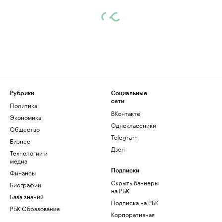
Рубрики
Социальные
сети
Политика
ВКонтакте
Экономика
Одноклассники
Общество
Telegram
Бизнес
Дзен
Технологии и
медиа
Финансы
Подписки
Скрыть баннеры
Биографии
на РБК
База знаний
Подписка на РБК
РБК Образование
Корпоративная
подписка