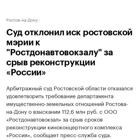
Ростов-на-Дону
Суд отклонил иск ростовской
мэрии к
"Ростдонавтовокзалу" за
срыв реконструкции
«России»
Арбитражный суд Ростовской области отказался
удовлетворить требование департамента
имущественно-земельных отношений Ростова-
на-Дону о взыскании 112,6 млн руб. с ООО
«Ростдонавтовокзал» за срыв сроков
реконструкции киноконцертного комплекса
«Россия», сообщает пресс-служба суда.