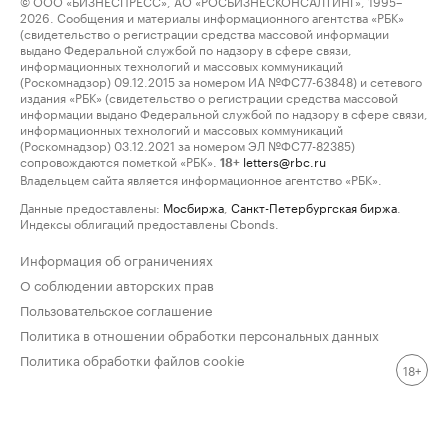
© ООО «БИЗНЕСПРЕСС», АО «РОСБИЗНЕСКОНСАЛТИНГ», 1995–
2026. Сообщения и материалы информационного агентства «РБК»
(свидетельство о регистрации средства массовой информации
выдано Федеральной службой по надзору в сфере связи,
информационных технологий и массовых коммуникаций
(Роскомнадзор) 09.12.2015 за номером ИА №ФС77-63848) и сетевого
издания «РБК» (свидетельство о регистрации средства массовой
информации выдано Федеральной службой по надзору в сфере связи,
информационных технологий и массовых коммуникаций
(Роскомнадзор) 03.12.2021 за номером ЭЛ №ФС77-82385)
сопровождаются пометкой «РБК».
letters@rbc.ru
18+
Владельцем сайта является информационное агентство «РБК».
Данные предоставлены:
Мосбиржа
,
Санкт-Петербургская биржа
.
Индексы облигаций предоставлены Cbonds.
Информация об ограничениях
О соблюдении авторских прав
Пользовательское соглашение
Политика в отношении обработки персональных данных
Политика обработки файлов cookie
18+