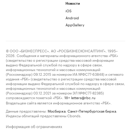
Новости
iOS
Android
AppGallery
© ООО «БИЗНЕСПРЕСС», АО «РОСБИЗНЕСКОНСАЛТИНГ», 1995–
2026. Сообщения и материалы информационного агентства «РБК»
(свидетельство о регистрации средства массовой информации
выдано Федеральной службой по надзору в сфере связи,
информационных технологий и массовых коммуникаций
(Роскомнадзор) 09.12.2015 за номером ИА №ФС77-63848) и сетевого
издания «РБК» (свидетельство о регистрации средства массовой
информации выдано Федеральной службой по надзору в сфере связи,
информационных технологий и массовых коммуникаций
(Роскомнадзор) 03.12.2021 за номером ЭЛ №ФС77-82385)
сопровождаются пометкой «РБК».
letters@rbc.ru
18+
Владельцем сайта является информационное агентство «РБК».
Данные предоставлены:
Мосбиржа
,
Санкт-Петербургская биржа
.
Индексы облигаций предоставлены Cbonds.
Информация об ограничениях