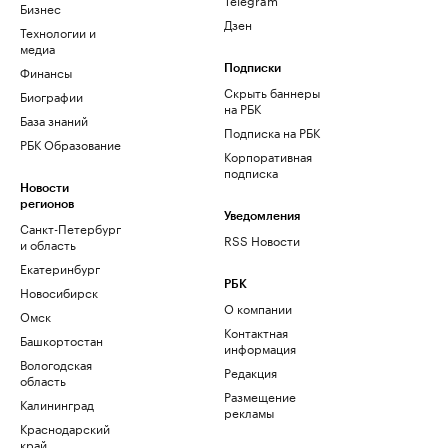
Бизнес
Дзен
Технологии и
медиа
Финансы
Подписки
Скрыть баннеры
Биографии
на РБК
База знаний
Подписка на РБК
РБК Образование
Корпоративная
подписка
Новости
регионов
Уведомления
Санкт-Петербург
RSS Новости
и область
Екатеринбург
РБК
Новосибирск
О компании
Омск
Контактная
Башкортостан
информация
Вологодская
Редакция
область
Размещение
Калининград
рекламы
Краснодарский
край