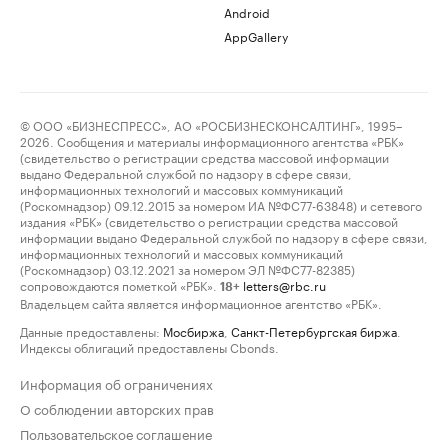
Android
AppGallery
© ООО «БИЗНЕСПРЕСС», АО «РОСБИЗНЕСКОНСАЛТИНГ», 1995–
2026. Сообщения и материалы информационного агентства «РБК»
(свидетельство о регистрации средства массовой информации
выдано Федеральной службой по надзору в сфере связи,
информационных технологий и массовых коммуникаций
(Роскомнадзор) 09.12.2015 за номером ИА №ФС77-63848) и сетевого
издания «РБК» (свидетельство о регистрации средства массовой
информации выдано Федеральной службой по надзору в сфере связи,
информационных технологий и массовых коммуникаций
(Роскомнадзор) 03.12.2021 за номером ЭЛ №ФС77-82385)
сопровождаются пометкой «РБК».
letters@rbc.ru
18+
Владельцем сайта является информационное агентство «РБК».
Данные предоставлены:
Мосбиржа
,
Санкт-Петербургская биржа
.
Индексы облигаций предоставлены Cbonds.
Информация об ограничениях
О соблюдении авторских прав
Пользовательское соглашение