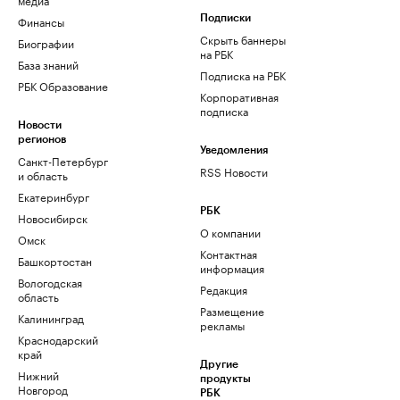
Финансы
Подписки
Скрыть баннеры
Биографии
на РБК
База знаний
Подписка на РБК
РБК Образование
Корпоративная
подписка
Новости
регионов
Уведомления
Санкт-Петербург
RSS Новости
и область
Екатеринбург
РБК
Новосибирск
О компании
Омск
Контактная
Башкортостан
информация
Вологодская
Редакция
область
Размещение
Калининград
рекламы
Краснодарский
край
Другие
Нижний
продукты
Новгород
РБК