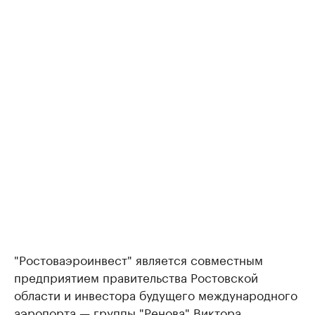
"Ростоваэроинвест" является совместным
предприятием правительства Ростовской
области и инвестора будущего международного
аэропорта — группы "Ренова" Виктора