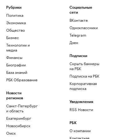
Рубрики
Социальные
сети
Политика
ВКонтакте
Экономика
Одноклассники
Общество
Telegram
Бизнес
Дзен
Технологии и
медиа
Финансы
Подписки
Скрыть баннеры
Биографии
на РБК
База знаний
Подписка на РБК
РБК Образование
Корпоративная
подписка
Новости
регионов
Уведомления
Санкт-Петербург
RSS Новости
и область
Екатеринбург
РБК
Новосибирск
О компании
Омск
Контактная