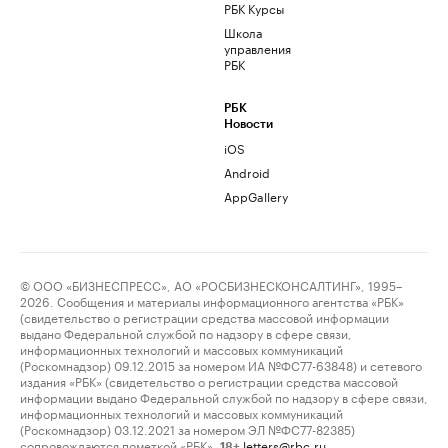
РБК Курсы
Школа
управления
РБК
РБК
Новости
iOS
Android
AppGallery
© ООО «БИЗНЕСПРЕСС», АО «РОСБИЗНЕСКОНСАЛТИНГ», 1995–
2026. Сообщения и материалы информационного агентства «РБК»
(свидетельство о регистрации средства массовой информации
выдано Федеральной службой по надзору в сфере связи,
информационных технологий и массовых коммуникаций
(Роскомнадзор) 09.12.2015 за номером ИА №ФС77-63848) и сетевого
издания «РБК» (свидетельство о регистрации средства массовой
информации выдано Федеральной службой по надзору в сфере связи,
информационных технологий и массовых коммуникаций
(Роскомнадзор) 03.12.2021 за номером ЭЛ №ФС77-82385)
сопровождаются пометкой «РБК».
letters@rbc.ru
18+