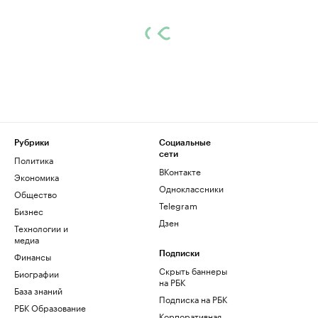
Рубрики
Социальные
сети
Политика
ВКонтакте
Экономика
Одноклассники
Общество
Telegram
Бизнес
Дзен
Технологии и
медиа
Финансы
Подписки
Скрыть баннеры
Биографии
на РБК
База знаний
Подписка на РБК
РБК Образование
Корпоративная