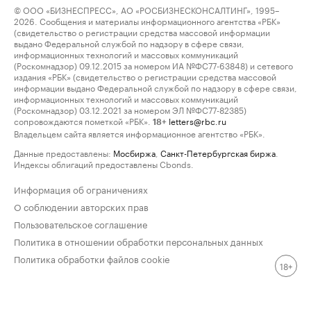
© ООО «БИЗНЕСПРЕСС», АО «РОСБИЗНЕСКОНСАЛТИНГ», 1995–
2026. Сообщения и материалы информационного агентства «РБК»
(свидетельство о регистрации средства массовой информации
выдано Федеральной службой по надзору в сфере связи,
информационных технологий и массовых коммуникаций
(Роскомнадзор) 09.12.2015 за номером ИА №ФС77-63848) и сетевого
издания «РБК» (свидетельство о регистрации средства массовой
информации выдано Федеральной службой по надзору в сфере связи,
информационных технологий и массовых коммуникаций
(Роскомнадзор) 03.12.2021 за номером ЭЛ №ФС77-82385)
сопровождаются пометкой «РБК».
letters@rbc.ru
18+
Владельцем сайта является информационное агентство «РБК».
Данные предоставлены:
Мосбиржа
,
Санкт-Петербургская биржа
.
Индексы облигаций предоставлены Cbonds.
Информация об ограничениях
О соблюдении авторских прав
Пользовательское соглашение
Политика в отношении обработки персональных данных
Политика обработки файлов cookie
18+