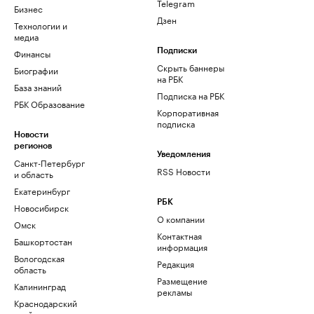
Telegram
Бизнес
Дзен
Технологии и
медиа
Финансы
Подписки
Скрыть баннеры
Биографии
на РБК
База знаний
Подписка на РБК
РБК Образование
Корпоративная
подписка
Новости
регионов
Уведомления
Санкт-Петербург
RSS Новости
и область
Екатеринбург
РБК
Новосибирск
О компании
Омск
Контактная
Башкортостан
информация
Вологодская
Редакция
область
Размещение
Калининград
рекламы
Краснодарский
край