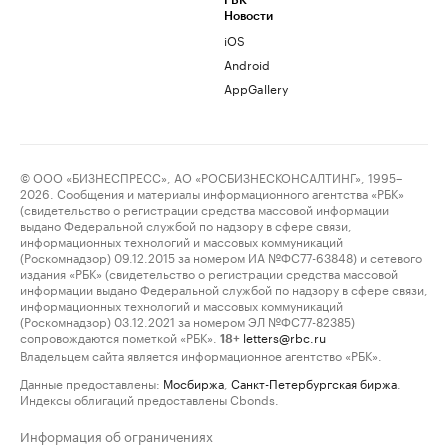
РБК
Новости
iOS
Android
AppGallery
© ООО «БИЗНЕСПРЕСС», АО «РОСБИЗНЕСКОНСАЛТИНГ», 1995–
2026. Сообщения и материалы информационного агентства «РБК»
(свидетельство о регистрации средства массовой информации
выдано Федеральной службой по надзору в сфере связи,
информационных технологий и массовых коммуникаций
(Роскомнадзор) 09.12.2015 за номером ИА №ФС77-63848) и сетевого
издания «РБК» (свидетельство о регистрации средства массовой
информации выдано Федеральной службой по надзору в сфере связи,
информационных технологий и массовых коммуникаций
(Роскомнадзор) 03.12.2021 за номером ЭЛ №ФС77-82385)
сопровождаются пометкой «РБК».
letters@rbc.ru
18+
Владельцем сайта является информационное агентство «РБК».
Данные предоставлены:
Мосбиржа
,
Санкт-Петербургская биржа
.
Индексы облигаций предоставлены Cbonds.
Информация об ограничениях