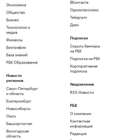
ВКонтакте
Экономика
Одноклассники
Общество
Telegram
Бизнес
Дзен
Технологии и
медиа
Финансы
Подписки
Скрыть баннеры
Биографии
на РБК
База знаний
Подписка на РБК
РБК Образование
Корпоративная
подписка
Новости
регионов
Уведомления
Санкт-Петербург
RSS Новости
и область
Екатеринбург
РБК
Новосибирск
О компании
Омск
Контактная
Башкортостан
информация
Вологодская
Редакция
область