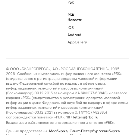
РБК
РБК
Новости
iOS
Android
AppGallery
© ООО «БИЗНЕСПРЕСС», АО «РОСБИЗНЕСКОНСАЛТИНГ», 1995–
2026. Сообщения и материалы информационного агентства «РБК»
(свидетельство о регистрации средства массовой информации
выдано Федеральной службой по надзору в сфере связи,
информационных технологий и массовых коммуникаций
(Роскомнадзор) 09.12.2015 за номером ИА №ФС77-63848) и сетевого
издания «РБК» (свидетельство о регистрации средства массовой
информации выдано Федеральной службой по надзору в сфере связи,
информационных технологий и массовых коммуникаций
(Роскомнадзор) 03.12.2021 за номером ЭЛ №ФС77-82385)
сопровождаются пометкой «РБК».
letters@rbc.ru
18+
Владельцем сайта является информационное агентство «РБК».
Данные предоставлены:
Мосбиржа
,
Санкт-Петербургская биржа
.