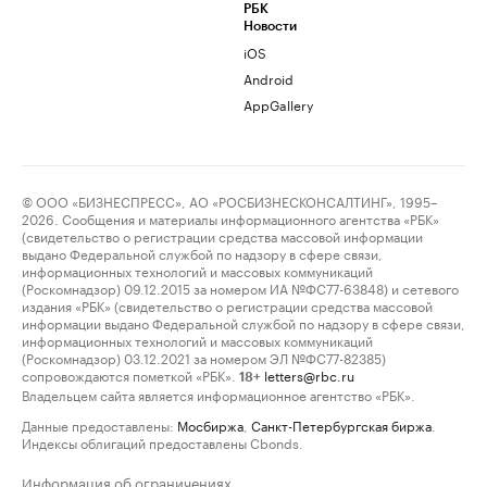
РБК
Новости
iOS
Android
AppGallery
© ООО «БИЗНЕСПРЕСС», АО «РОСБИЗНЕСКОНСАЛТИНГ», 1995–
2026. Сообщения и материалы информационного агентства «РБК»
(свидетельство о регистрации средства массовой информации
выдано Федеральной службой по надзору в сфере связи,
информационных технологий и массовых коммуникаций
(Роскомнадзор) 09.12.2015 за номером ИА №ФС77-63848) и сетевого
издания «РБК» (свидетельство о регистрации средства массовой
информации выдано Федеральной службой по надзору в сфере связи,
информационных технологий и массовых коммуникаций
(Роскомнадзор) 03.12.2021 за номером ЭЛ №ФС77-82385)
сопровождаются пометкой «РБК».
letters@rbc.ru
18+
Владельцем сайта является информационное агентство «РБК».
Данные предоставлены:
Мосбиржа
,
Санкт-Петербургская биржа
.
Индексы облигаций предоставлены Cbonds.
Информация об ограничениях