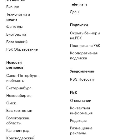
Telegram
Бизнес
Дзен
Технологии и
медиа
Финансы
Подписки
Скрыть баннеры
Биографии
на РБК
База знаний
Подписка на РБК
РБК Образование
Корпоративная
подписка
Новости
регионов
Уведомления
Санкт-Петербург
RSS Новости
и область
Екатеринбург
РБК
Новосибирск
О компании
Омск
Контактная
Башкортостан
информация
Вологодская
Редакция
область
Размещение
Калининград
рекламы
Краснодарский