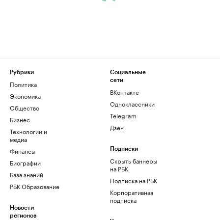
Рубрики
Социальные
сети
Политика
ВКонтакте
Экономика
Одноклассники
Общество
Telegram
Бизнес
Дзен
Технологии и
медиа
Финансы
Подписки
Скрыть баннеры
Биографии
на РБК
База знаний
Подписка на РБК
РБК Образование
Корпоративная
подписка
Новости
регионов