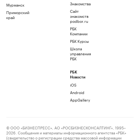
Знакомства
Мурманск
Сайт
Приморский
знакомств
край
podbor.ru
РБК
Компании
РБК Курсы
Школа
управления
РБК
РБК
Новости
iOS
Android
AppGallery
© ООО «БИЗНЕСПРЕСС», АО «РОСБИЗНЕСКОНСАЛТИНГ», 1995–
2026. Сообщения и материалы информационного агентства «РБК»
(свидетельство о регистрации средства массовой информации