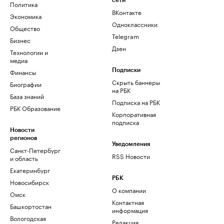
сети
Политика
ВКонтакте
Экономика
Одноклассники
Общество
Telegram
Бизнес
Дзен
Технологии и
медиа
Финансы
Подписки
Скрыть баннеры
Биографии
на РБК
База знаний
Подписка на РБК
РБК Образование
Корпоративная
подписка
Новости
регионов
Уведомления
Санкт-Петербург
RSS Новости
и область
Екатеринбург
РБК
Новосибирск
О компании
Омск
Контактная
Башкортостан
информация
Вологодская
Редакция