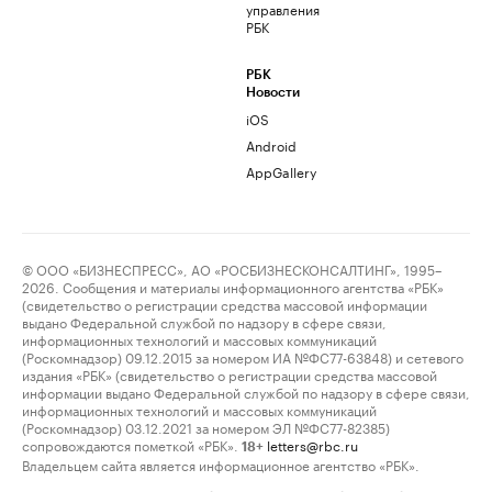
управления
РБК
РБК
Новости
iOS
Android
AppGallery
© ООО «БИЗНЕСПРЕСС», АО «РОСБИЗНЕСКОНСАЛТИНГ», 1995–
2026. Сообщения и материалы информационного агентства «РБК»
(свидетельство о регистрации средства массовой информации
выдано Федеральной службой по надзору в сфере связи,
информационных технологий и массовых коммуникаций
(Роскомнадзор) 09.12.2015 за номером ИА №ФС77-63848) и сетевого
издания «РБК» (свидетельство о регистрации средства массовой
информации выдано Федеральной службой по надзору в сфере связи,
информационных технологий и массовых коммуникаций
(Роскомнадзор) 03.12.2021 за номером ЭЛ №ФС77-82385)
сопровождаются пометкой «РБК».
letters@rbc.ru
18+
Владельцем сайта является информационное агентство «РБК».