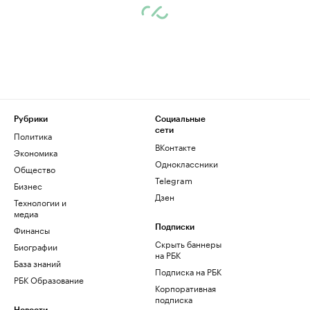
Рубрики
Социальные
сети
Политика
ВКонтакте
Экономика
Одноклассники
Общество
Telegram
Бизнес
Дзен
Технологии и
медиа
Финансы
Подписки
Скрыть баннеры
Биографии
на РБК
База знаний
Подписка на РБК
РБК Образование
Корпоративная
подписка