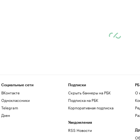
Социальные сети
Подписки
РБ
ВКонтакте
Скрыть баннеры на РБК
О 
Одноклассники
Подписка на РБК
Ко
Telegram
Корпоративная подписка
Ре
Дзен
Ра
Уведомления
RSS Новости
Др
Об