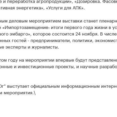
 и переработка агропродукции», «Дозировка. Фасов
тивная энергетика», «Услуги для АПК».
ным деловым мероприятием выставки станет пленар
е «Импортозамещение: итоги первого года жизни в у
ого эмбарго», которое состоится 24 ноября. В числе
нных гостей - предприниматели, политики, экономис
ые эксперты и журналисты.
том году на мероприятии впервые будут представлен
онные и инвестиционные проекты, и научные разрабо
Юг" выступает официальным информационным интерн
м мероприятия.\