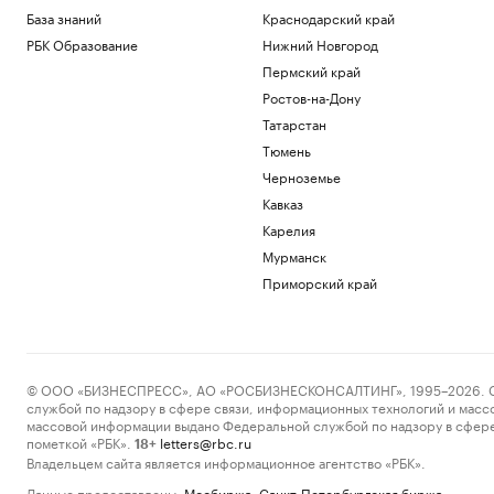
База знаний
Краснодарский край
РБК Образование
Нижний Новгород
Пермский край
Ростов-на-Дону
Татарстан
Тюмень
Черноземье
Кавказ
Карелия
Мурманск
Приморский край
© ООО «БИЗНЕСПРЕСС», АО «РОСБИЗНЕСКОНСАЛТИНГ», 1995–2026. Сообщ
службой по надзору в сфере связи, информационных технологий и масс
массовой информации выдано Федеральной службой по надзору в сфере
пометкой «РБК».
letters@rbc.ru
18+
Владельцем сайта является информационное агентство «РБК».
Данные предоставлены:
Мосбиржа
,
Санкт-Петербургская биржа
.