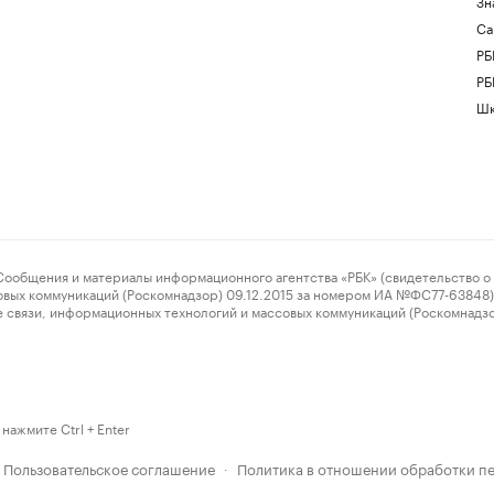
Зн
Са
РБ
РБ
Шк
ения и материалы информационного агентства «РБК» (свидетельство о 
овых коммуникаций (Роскомнадзор) 09.12.2015 за номером ИА №ФС77-63848) 
 связи, информационных технологий и массовых коммуникаций (Роскомнадз
нажмите Ctrl + Enter
Пользовательское соглашение
Политика в отношении обработки п
·