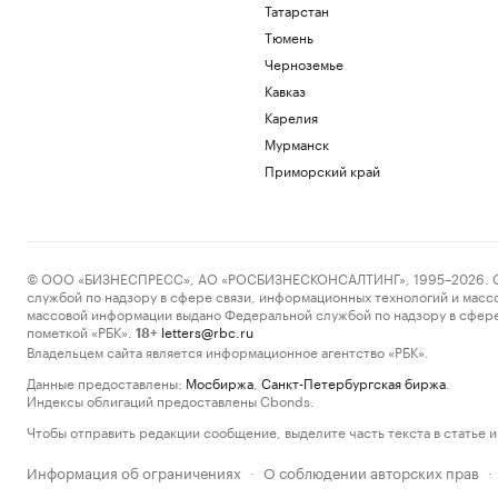
Татарстан
Тюмень
Черноземье
Кавказ
Карелия
Мурманск
Приморский край
© ООО «БИЗНЕСПРЕСС», АО «РОСБИЗНЕСКОНСАЛТИНГ», 1995–2026. Сообщ
службой по надзору в сфере связи, информационных технологий и масс
массовой информации выдано Федеральной службой по надзору в сфере
пометкой «РБК».
letters@rbc.ru
18+
Владельцем сайта является информационное агентство «РБК».
Данные предоставлены:
Мосбиржа
,
Санкт-Петербургская биржа
.
Индексы облигаций предоставлены Cbonds.
Чтобы отправить редакции сообщение, выделите часть текста в статье и 
Информация об ограничениях
О соблюдении авторских прав
·
·