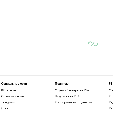
Социальные сети
Подписки
РБ
ВКонтакте
Скрыть баннеры на РБК
О 
Одноклассники
Подписка на РБК
Ко
Telegram
Корпоративная подписка
Ре
Дзен
Ра