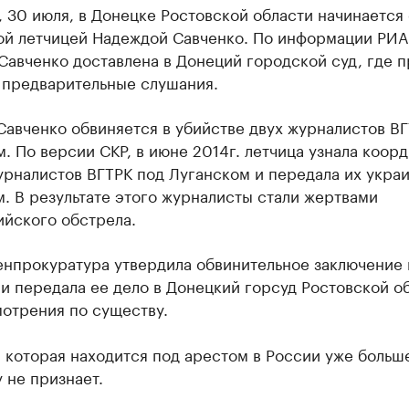
, 30 июля, в Донецке Ростовской области начинается 
ой летчицей Надеждой Савченко. По информации РИА
Савченко доставлена в Донеций городской суд, где 
 предварительные слушания.
авченко обвиняется в убийстве двух журналистов ВГ
. По версии СКР, в июне 2014г. летчица узнала коор
урналистов ВГТРК под Луганском и передала их укра
. В результате этого журналисты стали жертвами
ийского обстрела.
енпрокуратура утвердила обвинительное заключение
и передала ее дело в Донецкий горсуд Ростовской о
мотрения по существу.
 которая находится под арестом в России уже больше
 не признает.