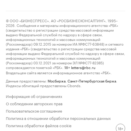
© ООО «БИЗНЕСПРЕСС», АО «РОСБИЗНЕСКОНСАЛТИНГ», 1995–
2026. Сообщения и материалы информационного агентства «РБК»
(свидетельство о регистрации средства массовой информации
выдано Федеральной службой по надзору в сфере связи,
информационных технологий и массовых коммуникаций
(Роскомнадзор) 09.12.2015 за номером ИА №ФС77-63848) и сетевого
издания «РБК» (свидетельство о регистрации средства массовой
информации выдано Федеральной службой по надзору в сфере связи,
информационных технологий и массовых коммуникаций
(Роскомнадзор) 03.12.2021 за номером ЭЛ №ФС77-82385)
сопровождаются пометкой «РБК».
letters@rbc.ru
18+
Владельцем сайта является информационное агентство «РБК».
Данные предоставлены:
Мосбиржа
,
Санкт-Петербургская биржа
.
Индексы облигаций предоставлены Cbonds.
Информация об ограничениях
О соблюдении авторских прав
Пользовательское соглашение
Политика в отношении обработки персональных данных
Политика обработки файлов cookie
18+