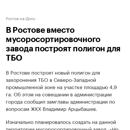
Ростов-на-Дону
В Ростове вместо
мусоросортировочного
завода построят полигон для
ТБО
В Ростове построят новый полигон для
захоронения ТБО в Северо-Западной
промышленной зоне на участке площадью 4,9
га. Об этом на совещании в администрации
города сообщил замглавы администрации по
вопросам ЖКХ Владимир Арцыбашев.
Изначально планировалось создать на данной
территории мусоросортировочный завод. «Но