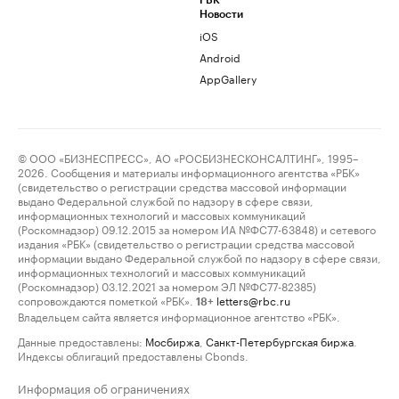
РБК
Новости
iOS
Android
AppGallery
© ООО «БИЗНЕСПРЕСС», АО «РОСБИЗНЕСКОНСАЛТИНГ», 1995–
2026. Сообщения и материалы информационного агентства «РБК»
(свидетельство о регистрации средства массовой информации
выдано Федеральной службой по надзору в сфере связи,
информационных технологий и массовых коммуникаций
(Роскомнадзор) 09.12.2015 за номером ИА №ФС77-63848) и сетевого
издания «РБК» (свидетельство о регистрации средства массовой
информации выдано Федеральной службой по надзору в сфере связи,
информационных технологий и массовых коммуникаций
(Роскомнадзор) 03.12.2021 за номером ЭЛ №ФС77-82385)
сопровождаются пометкой «РБК».
letters@rbc.ru
18+
Владельцем сайта является информационное агентство «РБК».
Данные предоставлены:
Мосбиржа
,
Санкт-Петербургская биржа
.
Индексы облигаций предоставлены Cbonds.
Информация об ограничениях