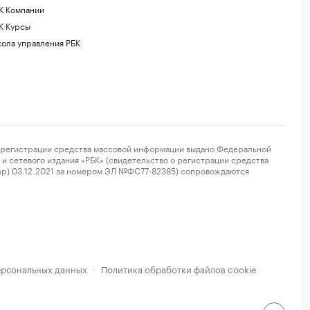
К Компании
К Курсы
ола управления РБК
регистрации средства массовой информации выдано Федеральной
и сетевого издания «РБК» (свидетельство о регистрации средства
ор) 03.12.2021 за номером ЭЛ №ФС77-82385) сопровождаются
ерсональных данных
Политика обработки файлов cookie
·