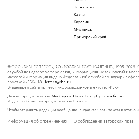
Черноземье
Кавказ
Карелия
Мурманск
Приморский край
© ООО «БИЗНЕСПРЕСС», АО «РОСБИЗНЕСКОНСАЛТИНГ», 1995–2026. Сообщ
службой по надзору в сфере связи, информационных технологий и масс
массовой информации выдано Федеральной службой по надзору в сфере
пометкой «РБК».
letters@rbc.ru
18+
Владельцем сайта является информационное агентство «РБК».
Данные предоставлены:
Мосбиржа
,
Санкт-Петербургская биржа
.
Индексы облигаций предоставлены Cbonds.
Чтобы отправить редакции сообщение, выделите часть текста в статье и 
Информация об ограничениях
О соблюдении авторских прав
·
·