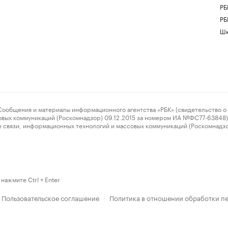
РБ
РБ
Шк
ения и материалы информационного агентства «РБК» (свидетельство о 
овых коммуникаций (Роскомнадзор) 09.12.2015 за номером ИА №ФС77-63848) 
 связи, информационных технологий и массовых коммуникаций (Роскомнадз
нажмите Ctrl + Enter
Пользовательское соглашение
Политика в отношении обработки п
·