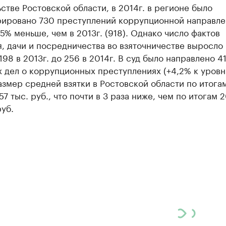
стве Ростовской области, в 2014г. в регионе было
рировано 730 преступлений коррупционной направле
,5% меньше, чем в 2013г. (918). Однако число фактов
, дачи и посредничества во взяточничестве выросло 
 198 в 2013г. до 256 в 2014г. В суд было направлено 4
х дел о коррупционных преступлениях (+4,2% к уров
Размер средней взятки в Ростовской области по итогам
57 тыс. руб., что почти в 3 раза ниже, чем по итогам 20
руб.