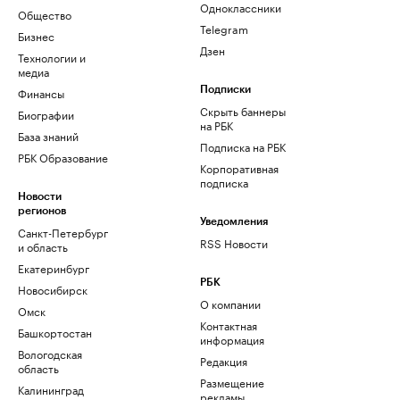
Одноклассники
Общество
Telegram
Бизнес
Дзен
Технологии и
медиа
Финансы
Подписки
Скрыть баннеры
Биографии
на РБК
База знаний
Подписка на РБК
РБК Образование
Корпоративная
подписка
Новости
регионов
Уведомления
Санкт-Петербург
RSS Новости
и область
Екатеринбург
РБК
Новосибирск
О компании
Омск
Контактная
Башкортостан
информация
Вологодская
Редакция
область
Размещение
Калининград
рекламы