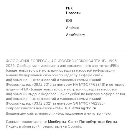
РБК
Новости
iOS
Android
AppGallery
© ООО «БИЗНЕСПРЕСС», АО «РОСБИЗНЕСКОНСАЛТИНГ», 1995–
2026. Сообщения и материалы информационного агентства «РБК»
(свидетельство о регистрации средства массовой информации
выдано Федеральной службой по надзору в сфере связи,
информационных технологий и массовых коммуникаций
(Роскомнадзор) 09.12.2015 за номером ИА №ФС77-63848) и сетевого
издания «РБК» (свидетельство о регистрации средства массовой
информации выдано Федеральной службой по надзору в сфере связи,
информационных технологий и массовых коммуникаций
(Роскомнадзор) 03.12.2021 за номером ЭЛ №ФС77-82385)
сопровождаются пометкой «РБК».
letters@rbc.ru
18+
Владельцем сайта является информационное агентство «РБК».
Данные предоставлены:
Мосбиржа
,
Санкт-Петербургская биржа
.
Индексы облигаций предоставлены Cbonds.