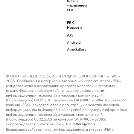
управления
РБК
РБК
Новости
iOS
Android
AppGallery
© ООО «БИЗНЕСПРЕСС», АО «РОСБИЗНЕСКОНСАЛТИНГ», 1995–
2026. Сообщения и материалы информационного агентства «РБК»
(свидетельство о регистрации средства массовой информации
выдано Федеральной службой по надзору в сфере связи,
информационных технологий и массовых коммуникаций
(Роскомнадзор) 09.12.2015 за номером ИА №ФС77-63848) и сетевого
издания «РБК» (свидетельство о регистрации средства массовой
информации выдано Федеральной службой по надзору в сфере связи,
информационных технологий и массовых коммуникаций
(Роскомнадзор) 03.12.2021 за номером ЭЛ №ФС77-82385)
сопровождаются пометкой «РБК».
letters@rbc.ru
18+
Владельцем сайта является информационное агентство «РБК».