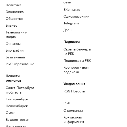
сети
Политика
ВКонтакте
Экономика
Одноклассники
Общество
Telegram
Бизнес
Дзен
Технологии и
медиа
Финансы
Подписки
Скрыть баннеры
Биографии
на РБК
База знаний
Подписка на РБК
РБК Образование
Корпоративная
подписка
Новости
регионов
Уведомления
Санкт-Петербург
RSS Новости
и область
Екатеринбург
РБК
Новосибирск
О компании
Омск
Контактная
Башкортостан
информация
Вологодская