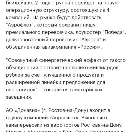
ближайшие 2 года. Группа перейдет на новую
операционную структуру, состоящую из 4
компаний. На рынке будут действовать
"Аэрофлот", который сохранит нишу
премиального перевозчика, лоукостер "Победа",
дальневосточный перевозчик "Аврора" и
объединенная авиакомпания «Россия».
"Совокупный синергетический эффект от такого
объединения составит несколько миллиардов
рублей за счет улучшенного продукта и
расширенной линейки предложения для
пассажиров", - говорится в материалах
заседания.
АО «Донавиа» (г. Ростов-на-Дону) входит в
группу компаний «Аэрофлот». Выполняет
авиаперевозки из аэропортов Ростова-на-Дону,
Москвы, Минеральных Вод, Сочи, Краснодара в