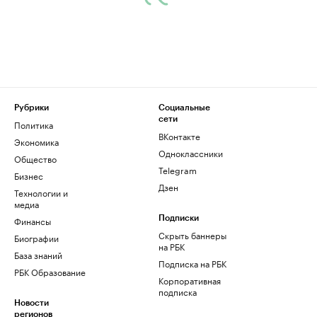
Рубрики
Социальные
сети
Политика
ВКонтакте
Экономика
Одноклассники
Общество
Telegram
Бизнес
Дзен
Технологии и
медиа
Финансы
Подписки
Скрыть баннеры
Биографии
на РБК
База знаний
Подписка на РБК
РБК Образование
Корпоративная
подписка
Новости
регионов