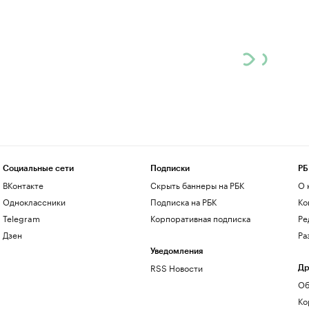
Социальные сети
Подписки
РБ
ВКонтакте
Скрыть баннеры на РБК
О 
Одноклассники
Подписка на РБК
Ко
Telegram
Корпоративная подписка
Ре
Дзен
Ра
Уведомления
RSS Новости
Др
Об
Ко