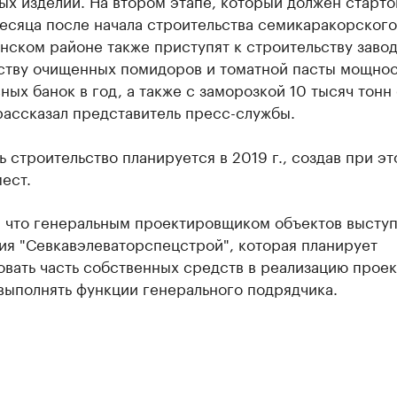
х изделий. На втором этапе, который должен старто
есяца после начала строительства семикаракорского
нском районе также приступят к строительству завод
ству очищенных помидоров и томатной пасты мощно
ных банок в год, а также с заморозкой 10 тысяч тонн
 рассказал представитель пресс-службы.
 строительство планируется в 2019 г., создав при э
ест.
, что генеральным проектировщиком объектов выступ
ия "Севкавэлеваторспецстрой", которая планирует
вать часть собственных средств в реализацию проек
выполнять функции генерального подрядчика.