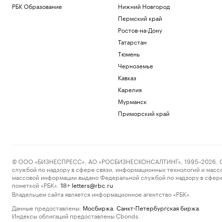
РБК Образование
Нижний Новгород
Пермский край
Ростов-на-Дону
Татарстан
Тюмень
Черноземье
Кавказ
Карелия
Мурманск
Приморский край
© ООО «БИЗНЕСПРЕСС», АО «РОСБИЗНЕСКОНСАЛТИНГ», 1995–2026. Сообщ
службой по надзору в сфере связи, информационных технологий и масс
массовой информации выдано Федеральной службой по надзору в сфере
пометкой «РБК».
letters@rbc.ru
18+
Владельцем сайта является информационное агентство «РБК».
Данные предоставлены:
Мосбиржа
,
Санкт-Петербургская биржа
.
Индексы облигаций предоставлены Cbonds.