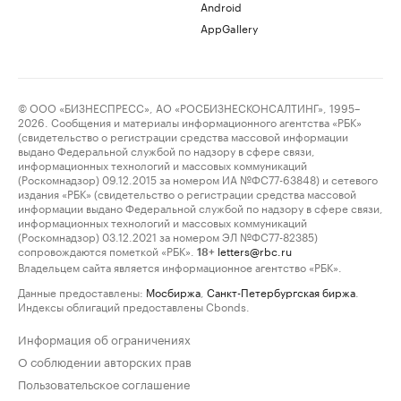
Android
AppGallery
© ООО «БИЗНЕСПРЕСС», АО «РОСБИЗНЕСКОНСАЛТИНГ», 1995–
2026. Сообщения и материалы информационного агентства «РБК»
(свидетельство о регистрации средства массовой информации
выдано Федеральной службой по надзору в сфере связи,
информационных технологий и массовых коммуникаций
(Роскомнадзор) 09.12.2015 за номером ИА №ФС77-63848) и сетевого
издания «РБК» (свидетельство о регистрации средства массовой
информации выдано Федеральной службой по надзору в сфере связи,
информационных технологий и массовых коммуникаций
(Роскомнадзор) 03.12.2021 за номером ЭЛ №ФС77-82385)
сопровождаются пометкой «РБК».
letters@rbc.ru
18+
Владельцем сайта является информационное агентство «РБК».
Данные предоставлены:
Мосбиржа
,
Санкт-Петербургская биржа
.
Индексы облигаций предоставлены Cbonds.
Информация об ограничениях
О соблюдении авторских прав
Пользовательское соглашение