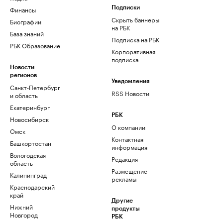
Финансы
Подписки
Скрыть баннеры
Биографии
на РБК
База знаний
Подписка на РБК
РБК Образование
Корпоративная
подписка
Новости
регионов
Уведомления
Санкт-Петербург
RSS Новости
и область
Екатеринбург
РБК
Новосибирск
О компании
Омск
Контактная
Башкортостан
информация
Вологодская
Редакция
область
Размещение
Калининград
рекламы
Краснодарский
край
Другие
Нижний
продукты
Новгород
РБК