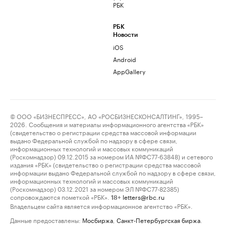
РБК
РБК
Новости
iOS
Android
AppGallery
© ООО «БИЗНЕСПРЕСС», АО «РОСБИЗНЕСКОНСАЛТИНГ», 1995–
2026. Сообщения и материалы информационного агентства «РБК»
(свидетельство о регистрации средства массовой информации
выдано Федеральной службой по надзору в сфере связи,
информационных технологий и массовых коммуникаций
(Роскомнадзор) 09.12.2015 за номером ИА №ФС77-63848) и сетевого
издания «РБК» (свидетельство о регистрации средства массовой
информации выдано Федеральной службой по надзору в сфере связи,
информационных технологий и массовых коммуникаций
(Роскомнадзор) 03.12.2021 за номером ЭЛ №ФС77-82385)
сопровождаются пометкой «РБК».
letters@rbc.ru
18+
Владельцем сайта является информационное агентство «РБК».
Данные предоставлены:
Мосбиржа
,
Санкт-Петербургская биржа
.