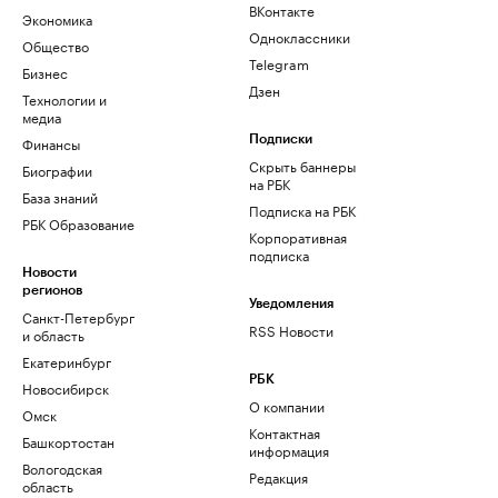
ВКонтакте
Экономика
Одноклассники
Общество
Telegram
Бизнес
Дзен
Технологии и
медиа
Финансы
Подписки
Скрыть баннеры
Биографии
на РБК
База знаний
Подписка на РБК
РБК Образование
Корпоративная
подписка
Новости
регионов
Уведомления
Санкт-Петербург
RSS Новости
и область
Екатеринбург
РБК
Новосибирск
О компании
Омск
Контактная
Башкортостан
информация
Вологодская
Редакция
область