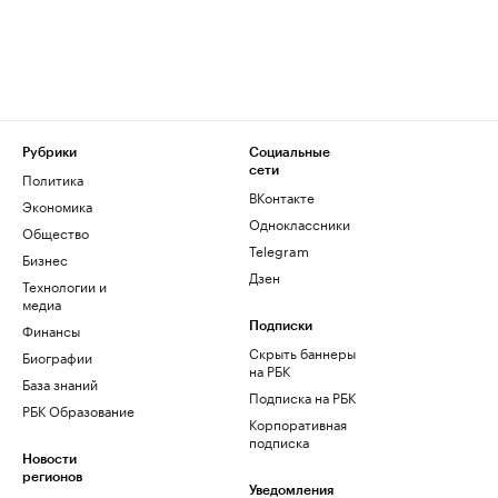
Рубрики
Социальные
сети
Политика
ВКонтакте
Экономика
Одноклассники
Общество
Telegram
Бизнес
Дзен
Технологии и
медиа
Финансы
Подписки
Скрыть баннеры
Биографии
на РБК
База знаний
Подписка на РБК
РБК Образование
Корпоративная
подписка
Новости
регионов
Уведомления