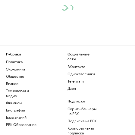
Рубрики
Социальные
сети
Политика
ВКонтакте
Экономика
Одноклассники
Общество
Telegram
Бизнес
Дзен
Технологии и
медиа
Финансы
Подписки
Скрыть баннеры
Биографии
на РБК
База знаний
Подписка на РБК
РБК Образование
Корпоративная
подписка