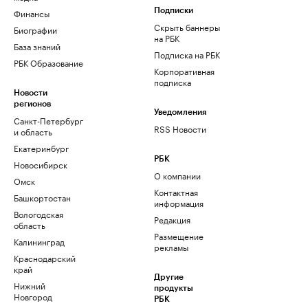
Финансы
Подписки
Скрыть баннеры
Биографии
на РБК
База знаний
Подписка на РБК
РБК Образование
Корпоративная
подписка
Новости
регионов
Уведомления
Санкт-Петербург
RSS Новости
и область
Екатеринбург
РБК
Новосибирск
О компании
Омск
Контактная
Башкортостан
информация
Вологодская
Редакция
область
Размещение
Калининград
рекламы
Краснодарский
край
Другие
Нижний
продукты
Новгород
РБК