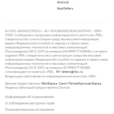
Android
AppGallery
© ООО «БИЗНЕСПРЕСС», АО «РОСБИЗНЕСКОНСАЛТИНГ», 1995–
2026. Сообщения и материалы информационного агентства «РБК»
(свидетельство о регистрации средства массовой информации
выдано Федеральной службой по надзору в сфере связи,
информационных технологий и массовых коммуникаций
(Роскомнадзор) 09.12.2015 за номером ИА №ФС77-63848) и сетевого
издания «РБК» (свидетельство о регистрации средства массовой
информации выдано Федеральной службой по надзору в сфере связи,
информационных технологий и массовых коммуникаций
(Роскомнадзор) 03.12.2021 за номером ЭЛ №ФС77-82385)
сопровождаются пометкой «РБК».
letters@rbc.ru
18+
Владельцем сайта является информационное агентство «РБК».
Данные предоставлены:
Мосбиржа
,
Санкт-Петербургская биржа
.
Индексы облигаций предоставлены Cbonds.
Информация об ограничениях
О соблюдении авторских прав
Пользовательское соглашение