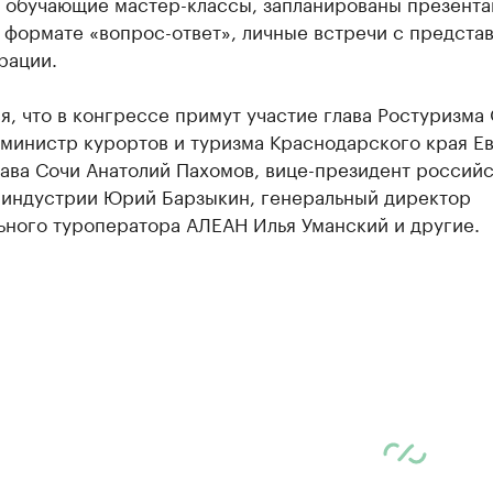
и обучающие мастер-классы, запланированы презента
 формате «вопрос-ответ», личные встречи с предста
рации.
, что в конгрессе примут участие глава Ростуризма
 министр курортов и туризма Краснодарского края Е
лава Сочи Анатолий Пахомов, вице-президент россий
риндустрии Юрий Барзыкин, генеральный директор
ьного туроператора АЛЕАН Илья Уманский и другие.