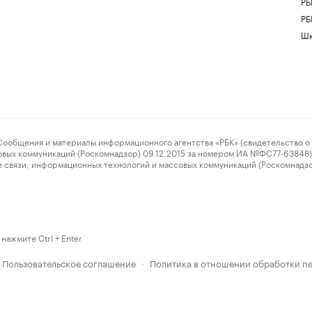
РБ
РБ
Шк
ения и материалы информационного агентства «РБК» (свидетельство о 
овых коммуникаций (Роскомнадзор) 09.12.2015 за номером ИА №ФС77-63848) 
 связи, информационных технологий и массовых коммуникаций (Роскомнадз
нажмите Ctrl + Enter
Пользовательское соглашение
Политика в отношении обработки п
·