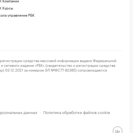
К Компании
К Курсы
ола управления РБК
регистрации средства массовой информации выдано Федеральной
и сетевого издания «РБК» (свидетельство о регистрации средства
ор) 03.12.2021 за номером ЭЛ №ФС77-82385) сопровождаются
ерсональных данных
Политика обработки файлов cookie
·
18+