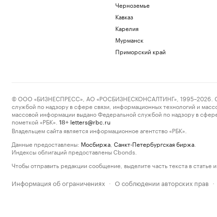
Черноземье
Кавказ
Карелия
Мурманск
Приморский край
© ООО «БИЗНЕСПРЕСС», АО «РОСБИЗНЕСКОНСАЛТИНГ», 1995–2026. Сообщ
службой по надзору в сфере связи, информационных технологий и масс
массовой информации выдано Федеральной службой по надзору в сфере
пометкой «РБК».
letters@rbc.ru
18+
Владельцем сайта является информационное агентство «РБК».
Данные предоставлены:
Мосбиржа
,
Санкт-Петербургская биржа
.
Индексы облигаций предоставлены Cbonds.
Чтобы отправить редакции сообщение, выделите часть текста в статье и 
Информация об ограничениях
О соблюдении авторских прав
·
·