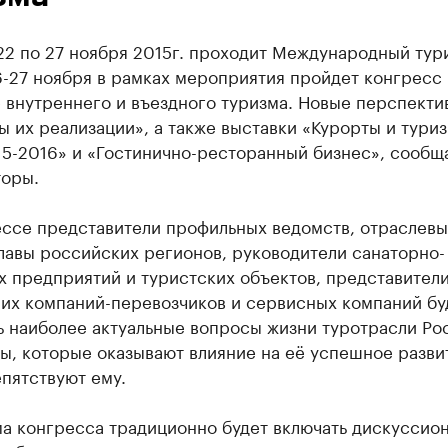
22 по 27 ноября 2015г. проходит Международный тур
6-27 ноября в рамках мероприятия пройдет конгресс
 внутреннего и въездного туризма. Новые перспекти
 их реализации», а также выставки «Курорты и туриз
15-2016» и «Гостинично-ресторанный бизнес», сообщ
торы.
ессе представители профильных ведомств, отраслевы
лавы российских регионов, руководители санаторно-
х предприятий и туристских объектов, представител
их компаний-перевозчиков и сервисных компаний бу
ь наиболее актуальные вопросы жизни туротрасли Ро
ы, которые оказывают влияние на её успешное развит
пятствуют ему.
а конгресса традиционно будет включать дискуссио