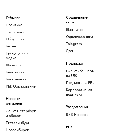
Рубрики
Социальные
сети
Политика
ВКонтакте
Экономика
Одноклассники
Общество
Telegram
Бизнес
Дзен
Технологии и
медиа
Финансы
Подписки
Скрыть баннеры
Биографии
на РБК
База знаний
Подписка на РБК
РБК Образование
Корпоративная
подписка
Новости
регионов
Уведомления
Санкт-Петербург
RSS Новости
и область
Екатеринбург
РБК
Новосибирск