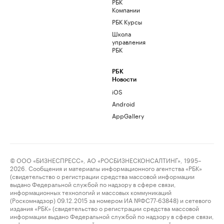
РБК
Компании
РБК Курсы
Школа
управления
РБК
РБК
Новости
iOS
Android
AppGallery
© ООО «БИЗНЕСПРЕСС», АО «РОСБИЗНЕСКОНСАЛТИНГ», 1995–
2026. Сообщения и материалы информационного агентства «РБК»
(свидетельство о регистрации средства массовой информации
выдано Федеральной службой по надзору в сфере связи,
информационных технологий и массовых коммуникаций
(Роскомнадзор) 09.12.2015 за номером ИА №ФС77-63848) и сетевого
издания «РБК» (свидетельство о регистрации средства массовой
информации выдано Федеральной службой по надзору в сфере связи,
информационных технологий и массовых коммуникаций