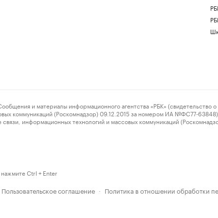
РБ
РБ
Шк
ения и материалы информационного агентства «РБК» (свидетельство о 
овых коммуникаций (Роскомнадзор) 09.12.2015 за номером ИА №ФС77-63848) 
 связи, информационных технологий и массовых коммуникаций (Роскомнадз
нажмите Ctrl + Enter
Пользовательское соглашение
Политика в отношении обработки п
·