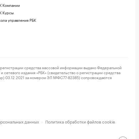
К Компании
К Курсы
ола управления РБК
регистрации средства массовой информации выдано Федеральной
и сетевого издания «РБК» (свидетельство о регистрации средства
ор) 03.12.2021 за номером ЭЛ №ФС77-82385) сопровождаются
ерсональных данных
Политика обработки файлов cookie
·