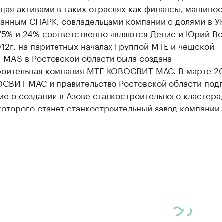
щая активами в таких отраслях как финансы, машино
данным СПАРК, совладельцами компании с долями в У
75% и 24% соответственно являются Денис и Юрий Во
12г. на паритетных началах Группой МТЕ и чешской
 MAS в Ростовской области была создана
роительная компания MTE КОВОСВИТ МАС. В марте 20
СВИТ МАС и правительство Ростовской области под
е о создании в Азове станкостроительного кластера
оторого станет станкостроительный завод компании.