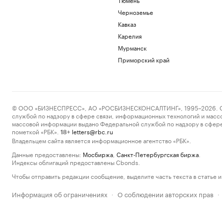
Черноземье
Кавказ
Карелия
Мурманск
Приморский край
© ООО «БИЗНЕСПРЕСС», АО «РОСБИЗНЕСКОНСАЛТИНГ», 1995–2026. Сообщ
службой по надзору в сфере связи, информационных технологий и масс
массовой информации выдано Федеральной службой по надзору в сфере
пометкой «РБК».
letters@rbc.ru
18+
Владельцем сайта является информационное агентство «РБК».
Данные предоставлены:
Мосбиржа
,
Санкт-Петербургская биржа
.
Индексы облигаций предоставлены Cbonds.
Чтобы отправить редакции сообщение, выделите часть текста в статье и 
Информация об ограничениях
О соблюдении авторских прав
·
·