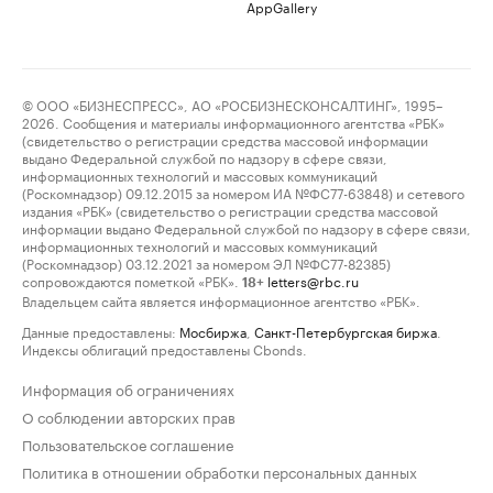
AppGallery
© ООО «БИЗНЕСПРЕСС», АО «РОСБИЗНЕСКОНСАЛТИНГ», 1995–
2026. Сообщения и материалы информационного агентства «РБК»
(свидетельство о регистрации средства массовой информации
выдано Федеральной службой по надзору в сфере связи,
информационных технологий и массовых коммуникаций
(Роскомнадзор) 09.12.2015 за номером ИА №ФС77-63848) и сетевого
издания «РБК» (свидетельство о регистрации средства массовой
информации выдано Федеральной службой по надзору в сфере связи,
информационных технологий и массовых коммуникаций
(Роскомнадзор) 03.12.2021 за номером ЭЛ №ФС77-82385)
сопровождаются пометкой «РБК».
letters@rbc.ru
18+
Владельцем сайта является информационное агентство «РБК».
Данные предоставлены:
Мосбиржа
,
Санкт-Петербургская биржа
.
Индексы облигаций предоставлены Cbonds.
Информация об ограничениях
О соблюдении авторских прав
Пользовательское соглашение
Политика в отношении обработки персональных данных