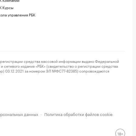
К Курсы
ола управления РБК
регистрации средства массовой информации выдано Федеральной
и сетевого издания «РБК» (свидетельство о регистрации средства
ор) 03.12.2021 за номером ЭЛ №ФС77-82385) сопровождаются
ерсональных данных
Политика обработки файлов cookie
·
18+