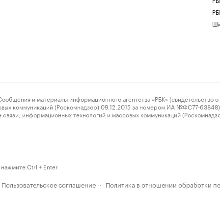
РБ
Шк
ения и материалы информационного агентства «РБК» (свидетельство о 
овых коммуникаций (Роскомнадзор) 09.12.2015 за номером ИА №ФС77-63848) 
 связи, информационных технологий и массовых коммуникаций (Роскомнадз
нажмите Ctrl + Enter
Пользовательское соглашение
Политика в отношении обработки п
·