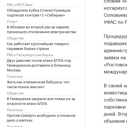
словам А
РБК и МСП Банк
нотариус
Обладатель Кубка Стэнли Кузнецов
Соловьева
подписал контракт с «Сибирью»
УФАС по Р
Спорт
В Абхазии во второй раз за неделю
произошло отключение электричества
Процедур
Общество
подавших 
Как работает крупнейшая товарно-
сырьевая биржа страны
администр
РБК и Петербургская Биржа
заявки на
Двух девочек после атаки БПЛА под
«Ростовс
Геленджиком доставили в больницу
Москвы
междунар
Политика
Жить как итальянская бабушка: что
В своей з
такое нонна-максинг
инвестици
Общество
В Геленджике закрыли все пляжи из-за
собственн
опасности атаки БПЛА
парковки 
Политика
дней. Вто
Против Сийярто возбудили уголовное
объемом и
дело о взятках
Политика