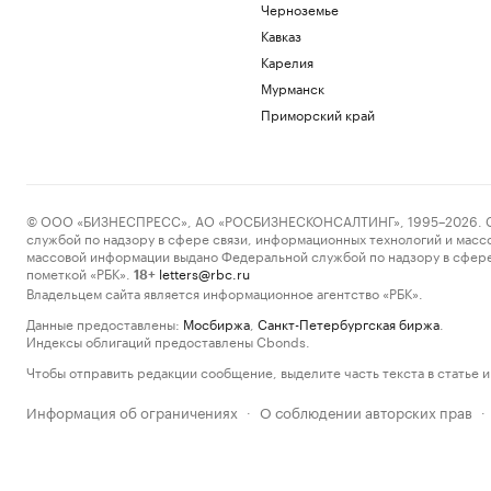
Черноземье
Кавказ
Карелия
Мурманск
Приморский край
© ООО «БИЗНЕСПРЕСС», АО «РОСБИЗНЕСКОНСАЛТИНГ», 1995–2026. Сообщ
службой по надзору в сфере связи, информационных технологий и масс
массовой информации выдано Федеральной службой по надзору в сфере
пометкой «РБК».
letters@rbc.ru
18+
Владельцем сайта является информационное агентство «РБК».
Данные предоставлены:
Мосбиржа
,
Санкт-Петербургская биржа
.
Индексы облигаций предоставлены Cbonds.
Чтобы отправить редакции сообщение, выделите часть текста в статье и 
Информация об ограничениях
О соблюдении авторских прав
·
·