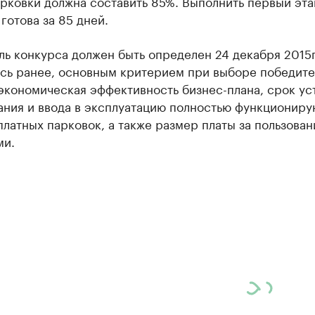
рковки должна составить 85%. Выполнить первый эта
готова за 85 дней.
ь конкурса должен быть определен 24 декабря 2015г
сь ранее, основным критерием при выборе победите
экономическая эффективность бизнес-плана, срок ус
ания и ввода в эксплуатацию полностью функционир
латных парковок, а также размер платы за пользован
ми.