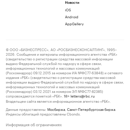
Новости
iOS
Android
AppGallery
© ООО «БИЗНЕСПРЕСС», АО «РОСБИЗНЕСКОНСАЛТИНГ», 1995–
2026. Сообщения и материалы информационного агентства «РБК»
(свидетельство о регистрации средства массовой информации
выдано Федеральной службой по надзору в сфере связи,
информационных технологий и массовых коммуникаций
(Роскомнадзор) 09.12.2015 за номером ИА №ФС77-63848) и сетевого
издания «РБК» (свидетельство о регистрации средства массовой
информации выдано Федеральной службой по надзору в сфере связи,
информационных технологий и массовых коммуникаций
(Роскомнадзор) 03.12.2021 за номером ЭЛ №ФС77-82385)
сопровождаются пометкой «РБК».
letters@rbc.ru
18+
Владельцем сайта является информационное агентство «РБК».
Данные предоставлены:
Мосбиржа
,
Санкт-Петербургская биржа
.
Индексы облигаций предоставлены Cbonds.
Информация об ограничениях