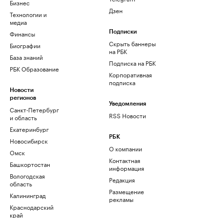
Бизнес
Дзен
Технологии и
медиа
Финансы
Подписки
Скрыть баннеры
Биографии
на РБК
База знаний
Подписка на РБК
РБК Образование
Корпоративная
подписка
Новости
регионов
Уведомления
Санкт-Петербург
RSS Новости
и область
Екатеринбург
РБК
Новосибирск
О компании
Омск
Контактная
Башкортостан
информация
Вологодская
Редакция
область
Размещение
Калининград
рекламы
Краснодарский
край