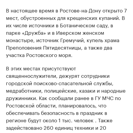
В настоящее время в Ростове-на-Дону открыто 7
мест, обустроенных для крещенских купаний. В
их числе источники в Ботаническом саду, в
парке «Дружба» и в Иверском женском
монастыре, источник Гремучий, купель храма
Преполовения Пятидесятницы, а также два
участка Ростовского моря.
В этих местах присутствуют
священнослужители, дежурят сотрудники
городской поисково-спасательной службы,
медработники, полицейские, казаки и народные
дружинники. Как сообщали ранее в ГУ МЧС по
Ростовской области, планировалось, что
обеспечивать безопасность в праздник в
регионе будут около 1 тыс. человек . Также
задействовано 260 единиц техники и 20