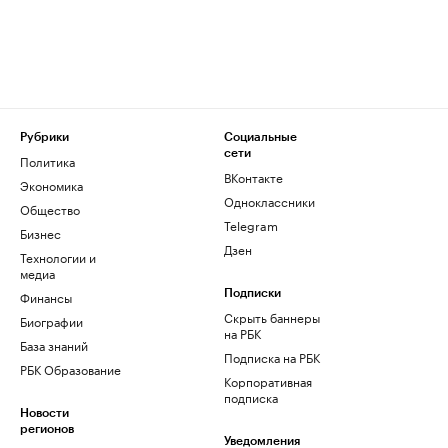
Рубрики
Социальные
сети
Политика
ВКонтакте
Экономика
Одноклассники
Общество
Telegram
Бизнес
Дзен
Технологии и
медиа
Финансы
Подписки
Скрыть баннеры
Биографии
на РБК
База знаний
Подписка на РБК
РБК Образование
Корпоративная
подписка
Новости
регионов
Уведомления