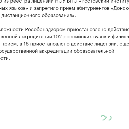
о из реестра лицензий НОУ ВПО «Ростовский институ
ных языков» и запретило прием абитуриентов «Донск
 дистанционного образования».
сложности Рособрнадзором приостановлено действи
венной аккредитации 102 российских вузов и филиал
прием, в 16 приостановлено действие лицензии, еще
осударственной аккредитации образовательной
сти.