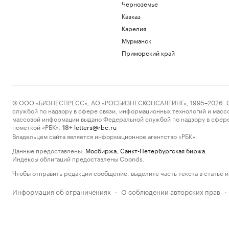
Черноземье
Кавказ
Карелия
Мурманск
Приморский край
© ООО «БИЗНЕСПРЕСС», АО «РОСБИЗНЕСКОНСАЛТИНГ», 1995–2026. Сообщ
службой по надзору в сфере связи, информационных технологий и масс
массовой информации выдано Федеральной службой по надзору в сфере
пометкой «РБК».
letters@rbc.ru
18+
Владельцем сайта является информационное агентство «РБК».
Данные предоставлены:
Мосбиржа
,
Санкт-Петербургская биржа
.
Индексы облигаций предоставлены Cbonds.
Чтобы отправить редакции сообщение, выделите часть текста в статье и 
Информация об ограничениях
О соблюдении авторских прав
·
·