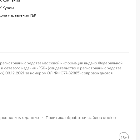
К Курсы
ола управления РБК
регистрации средства массовой информации выдано Федеральной
и сетевого издания «РБК» (свидетельство о регистрации средства
ор) 03.12.2021 за номером ЭЛ №ФС77-82385) сопровождаются
ерсональных данных
Политика обработки файлов cookie
·
18+