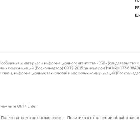
РБ
Шк
ения и материалы информационного агентства «РБК» (свидетельство о 
овых коммуникаций (Роскомнадзор) 09.12.2015 за номером ИА №ФС77-63848) 
 связи, информационных технологий и массовых коммуникаций (Роскомнадз
нажмите Ctrl + Enter
Пользовательское соглашение
Политика в отношении обработки п
·