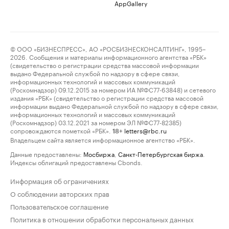
AppGallery
© ООО «БИЗНЕСПРЕСС», АО «РОСБИЗНЕСКОНСАЛТИНГ», 1995–
2026. Сообщения и материалы информационного агентства «РБК»
(свидетельство о регистрации средства массовой информации
выдано Федеральной службой по надзору в сфере связи,
информационных технологий и массовых коммуникаций
(Роскомнадзор) 09.12.2015 за номером ИА №ФС77-63848) и сетевого
издания «РБК» (свидетельство о регистрации средства массовой
информации выдано Федеральной службой по надзору в сфере связи,
информационных технологий и массовых коммуникаций
(Роскомнадзор) 03.12.2021 за номером ЭЛ №ФС77-82385)
сопровождаются пометкой «РБК».
letters@rbc.ru
18+
Владельцем сайта является информационное агентство «РБК».
Данные предоставлены:
Мосбиржа
,
Санкт-Петербургская биржа
.
Индексы облигаций предоставлены Cbonds.
Информация об ограничениях
О соблюдении авторских прав
Пользовательское соглашение
Политика в отношении обработки персональных данных