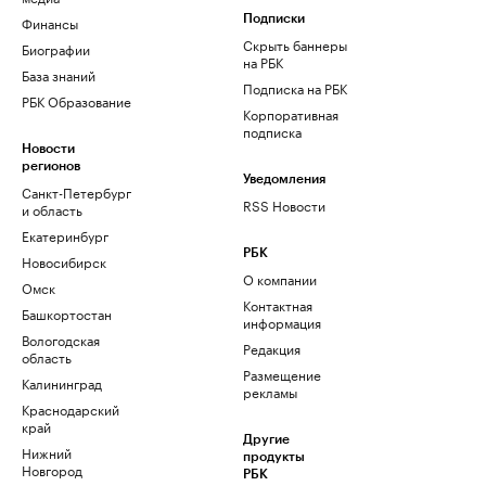
Финансы
Подписки
Скрыть баннеры
Биографии
на РБК
База знаний
Подписка на РБК
РБК Образование
Корпоративная
подписка
Новости
регионов
Уведомления
Санкт-Петербург
RSS Новости
и область
Екатеринбург
РБК
Новосибирск
О компании
Омск
Контактная
Башкортостан
информация
Вологодская
Редакция
область
Размещение
Калининград
рекламы
Краснодарский
край
Другие
Нижний
продукты
Новгород
РБК