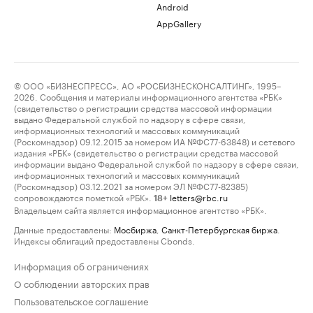
Android
AppGallery
© ООО «БИЗНЕСПРЕСС», АО «РОСБИЗНЕСКОНСАЛТИНГ», 1995–
2026. Сообщения и материалы информационного агентства «РБК»
(свидетельство о регистрации средства массовой информации
выдано Федеральной службой по надзору в сфере связи,
информационных технологий и массовых коммуникаций
(Роскомнадзор) 09.12.2015 за номером ИА №ФС77-63848) и сетевого
издания «РБК» (свидетельство о регистрации средства массовой
информации выдано Федеральной службой по надзору в сфере связи,
информационных технологий и массовых коммуникаций
(Роскомнадзор) 03.12.2021 за номером ЭЛ №ФС77-82385)
сопровождаются пометкой «РБК».
letters@rbc.ru
18+
Владельцем сайта является информационное агентство «РБК».
Данные предоставлены:
Мосбиржа
,
Санкт-Петербургская биржа
.
Индексы облигаций предоставлены Cbonds.
Информация об ограничениях
О соблюдении авторских прав
Пользовательское соглашение