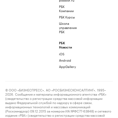
РБК
Компании
РБК Курсы
Школа
управления
РБК
РБК
Новости
iOS
Android
AppGallery
© ООО «БИЗНЕСПРЕСС», АО «РОСБИЗНЕСКОНСАЛТИНГ», 1995–
2026. Сообщения и материалы информационного агентства «РБК»
(свидетельство о регистрации средства массовой информации
выдано Федеральной службой по надзору в сфере связи,
информационных технологий и массовых коммуникаций
(Роскомнадзор) 09.12.2015 за номером ИА №ФС77-63848) и сетевого
издания «РБК» (свидетельство о регистрации средства массовой