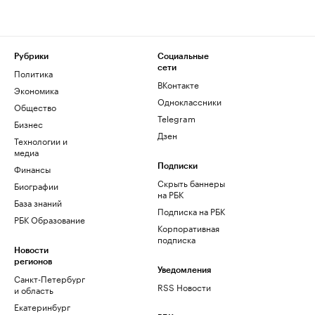
Рубрики
Социальные
сети
Политика
ВКонтакте
Экономика
Одноклассники
Общество
Telegram
Бизнес
Дзен
Технологии и
медиа
Финансы
Подписки
Скрыть баннеры
Биографии
на РБК
База знаний
Подписка на РБК
РБК Образование
Корпоративная
подписка
Новости
регионов
Уведомления
Санкт-Петербург
RSS Новости
и область
Екатеринбург