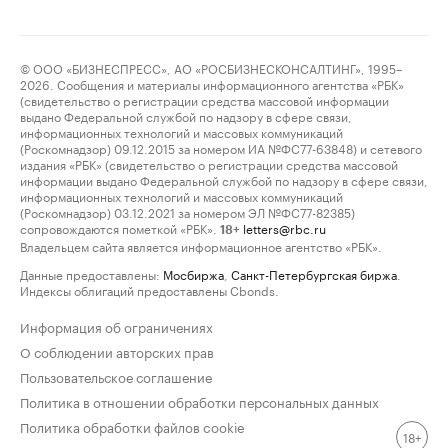
© ООО «БИЗНЕСПРЕСС», АО «РОСБИЗНЕСКОНСАЛТИНГ», 1995–
2026. Сообщения и материалы информационного агентства «РБК»
(свидетельство о регистрации средства массовой информации
выдано Федеральной службой по надзору в сфере связи,
информационных технологий и массовых коммуникаций
(Роскомнадзор) 09.12.2015 за номером ИА №ФС77-63848) и сетевого
издания «РБК» (свидетельство о регистрации средства массовой
информации выдано Федеральной службой по надзору в сфере связи,
информационных технологий и массовых коммуникаций
(Роскомнадзор) 03.12.2021 за номером ЭЛ №ФС77-82385)
сопровождаются пометкой «РБК».
letters@rbc.ru
18+
Владельцем сайта является информационное агентство «РБК».
Данные предоставлены:
Мосбиржа
,
Санкт-Петербургская биржа
.
Индексы облигаций предоставлены Cbonds.
Информация об ограничениях
О соблюдении авторских прав
Пользовательское соглашение
Политика в отношении обработки персональных данных
Политика обработки файлов cookie
18+