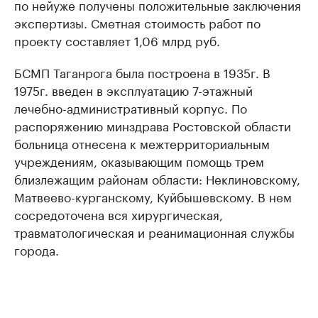
по ней
уже получены положительные заключения
экспертизы. Сметная стоимость работ по
проекту составляет 1,06 млрд руб.
БСМП Таганрога была построена в 1935г. В
1975г. введен в эксплуатацию 7-этажный
лечебно-административный корпус. По
распоряжению минздрава Ростовской области
больница отнесена к межтерриториальным
учреждениям, оказывающим помощь трем
близлежащим районам области: Неклиновскому,
Матвеево-курганскому, Куйбышевскому. В нем
сосредоточена вся хирургическая,
травматологическая и реанимационная службы
города.