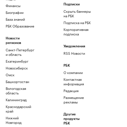
Финансы
Подписки
Скрыть баннеры
Биографии
на РБК
База знаний
Подписка на РБК
РБК Образование
Корпоративная
подписка
Новости
регионов
Уведомления
Санкт-Петербург
RSS Новости
и область
Екатеринбург
РБК
Новосибирск
О компании
Омск
Контактная
Башкортостан
информация
Вологодская
Редакция
область
Размещение
Калининград
рекламы
Краснодарский
край
Другие
Нижний
продукты
Новгород
РБК