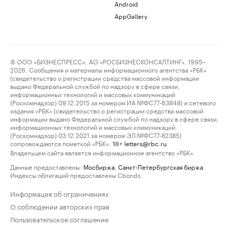
Android
AppGallery
© ООО «БИЗНЕСПРЕСС», АО «РОСБИЗНЕСКОНСАЛТИНГ», 1995–
2026. Сообщения и материалы информационного агентства «РБК»
(свидетельство о регистрации средства массовой информации
выдано Федеральной службой по надзору в сфере связи,
информационных технологий и массовых коммуникаций
(Роскомнадзор) 09.12.2015 за номером ИА №ФС77-63848) и сетевого
издания «РБК» (свидетельство о регистрации средства массовой
информации выдано Федеральной службой по надзору в сфере связи,
информационных технологий и массовых коммуникаций
(Роскомнадзор) 03.12.2021 за номером ЭЛ №ФС77-82385)
сопровождаются пометкой «РБК».
letters@rbc.ru
18+
Владельцем сайта является информационное агентство «РБК».
Данные предоставлены:
Мосбиржа
,
Санкт-Петербургская биржа
.
Индексы облигаций предоставлены Cbonds.
Информация об ограничениях
О соблюдении авторских прав
Пользовательское соглашение