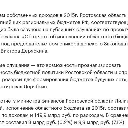
м собственных доходов в 2015г. Ростовская область
упнейших региональных бюджетов РФ, соответствующ
ия была озвучена на публичных слушаниях по проект
о закона «Об отчете об исполнении областного бюдж
» под председательством спикера донского Законода
 Виктора Дерябкина.
ые слушания — это возможность проанализировать
ность бюджетной политики Ростовской области и опр
 резервы для формирования бюджетов будущих лет»,
нтировал Дерябкин.
 отчету министра финансов Ростовской области Лили
, исполнение областного бюджета за 2015г. составил
 по доходам и 149,9 млрд руб. по расходам. В сравне
ст составил 8 млрд руб. (6,2%) и 9,9 млрд руб. (7,1%)