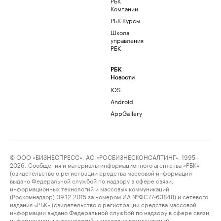
РБК
Компании
РБК Курсы
Школа
управления
РБК
РБК
Новости
iOS
Android
AppGallery
© ООО «БИЗНЕСПРЕСС», АО «РОСБИЗНЕСКОНСАЛТИНГ», 1995–
2026. Сообщения и материалы информационного агентства «РБК»
(свидетельство о регистрации средства массовой информации
выдано Федеральной службой по надзору в сфере связи,
информационных технологий и массовых коммуникаций
(Роскомнадзор) 09.12.2015 за номером ИА №ФС77-63848) и сетевого
издания «РБК» (свидетельство о регистрации средства массовой
информации выдано Федеральной службой по надзору в сфере связи,
информационных технологий и массовых коммуникаций