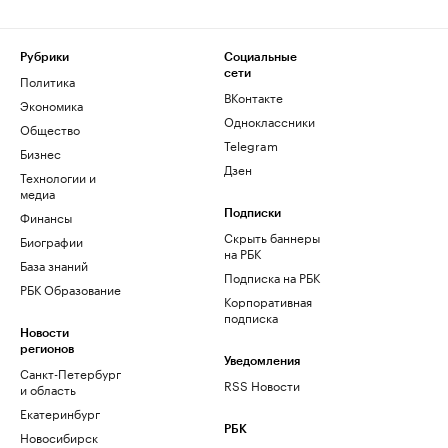
Рубрики
Социальные
сети
Политика
ВКонтакте
Экономика
Одноклассники
Общество
Telegram
Бизнес
Дзен
Технологии и
медиа
Финансы
Подписки
Скрыть баннеры
Биографии
на РБК
База знаний
Подписка на РБК
РБК Образование
Корпоративная
подписка
Новости
регионов
Уведомления
Санкт-Петербург
RSS Новости
и область
Екатеринбург
РБК
Новосибирск