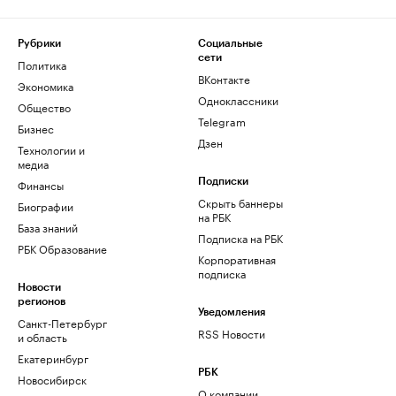
Рубрики
Социальные
сети
Политика
ВКонтакте
Экономика
Одноклассники
Общество
Telegram
Бизнес
Дзен
Технологии и
медиа
Финансы
Подписки
Скрыть баннеры
Биографии
на РБК
База знаний
Подписка на РБК
РБК Образование
Корпоративная
подписка
Новости
регионов
Уведомления
Санкт-Петербург
RSS Новости
и область
Екатеринбург
РБК
Новосибирск
О компании