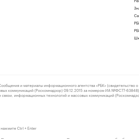
Ре
Зн
Са
РБ
РБ
Шк
ения и материалы информационного агентства «РБК» (свидетельство о 
овых коммуникаций (Роскомнадзор) 09.12.2015 за номером ИА №ФС77-63848) 
 связи, информационных технологий и массовых коммуникаций (Роскомнадз
нажмите Ctrl + Enter