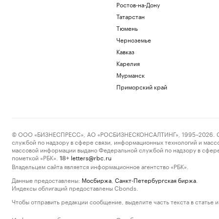
Ростов-на-Дону
Татарстан
Тюмень
Черноземье
Кавказ
Карелия
Мурманск
Приморский край
© ООО «БИЗНЕСПРЕСС», АО «РОСБИЗНЕСКОНСАЛТИНГ», 1995–2026. Сообщ
службой по надзору в сфере связи, информационных технологий и масс
массовой информации выдано Федеральной службой по надзору в сфере
пометкой «РБК».
letters@rbc.ru
18+
Владельцем сайта является информационное агентство «РБК».
Данные предоставлены:
Мосбиржа
,
Санкт-Петербургская биржа
.
Индексы облигаций предоставлены Cbonds.
Чтобы отправить редакции сообщение, выделите часть текста в статье и 