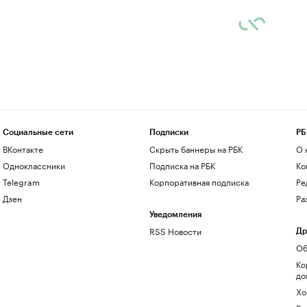
Социальные сети
Подписки
РБ
ВКонтакте
Скрыть баннеры на РБК
О 
Одноклассники
Подписка на РБК
Ко
Telegram
Корпоративная подписка
Ре
Дзен
Ра
Уведомления
RSS Новости
Др
Об
Ко
до
Хо