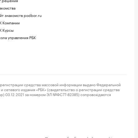
г.решения
акомства
йт знакомств podbor.ru
К Компании
К Курсы
ола управления РБК
регистрации средства массовой информации выдано Федеральной
и сетевого издания «РБК» (свидетельство о регистрации средства
ор) 03.12.2021 за номером ЭЛ №ФС77-82385) сопровождаются