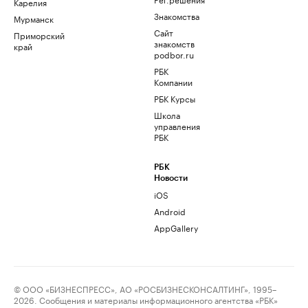
Карелия
Знакомства
Мурманск
Сайт
Приморский
знакомств
край
podbor.ru
РБК
Компании
РБК Курсы
Школа
управления
РБК
РБК
Новости
iOS
Android
AppGallery
© ООО «БИЗНЕСПРЕСС», АО «РОСБИЗНЕСКОНСАЛТИНГ», 1995–
2026. Сообщения и материалы информационного агентства «РБК»