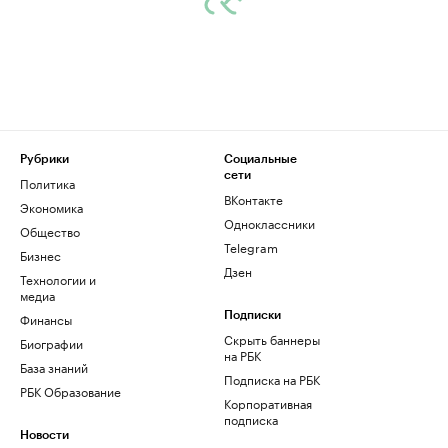
Рубрики
Социальные
сети
Политика
ВКонтакте
Экономика
Одноклассники
Общество
Telegram
Бизнес
Дзен
Технологии и
медиа
Финансы
Подписки
Скрыть баннеры
Биографии
на РБК
База знаний
Подписка на РБК
РБК Образование
Корпоративная
подписка
Новости